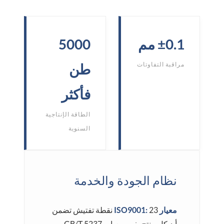
±0.1 مم
5000
مراقبة التفاوتات
طن
فأكثر
الطاقة الإنتاجية
السنوية
نظام الجودة والخدمة
معيار ISO9001:
23 نقطة تفتيش تضمن
أن كل منتج يفي بمعيار GB/T 5237-