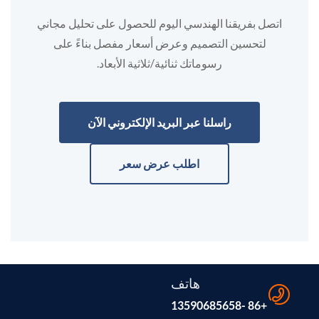
اتصل بفريقنا الهندسي اليوم للحصول على تحليل مجاني
لتحسين التصميم وعرض أسعار مفصل بناءً على
رسوماتك ثنائية/ثلاثية الأبعاد.
راسلنا عبر البريد الإلكتروني الآن
اطلب عرض سعر
هاتف
+86 -13590685658