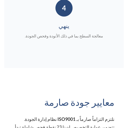
4
ينهي
معالجة السطح بما في ذلك الأنودة وفحص الجودة.
معايير جودة صارمة
نلتزم التزاماً صارماً بـ
ISO9001
نظام إدارة الجودة.
تتضمن عملية التخصيص لدينا 23 نقطة فحص شاملة تبدأ