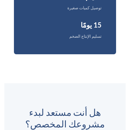
توصيل كميات صغيرة
15 يومًا
تسليم الإنتاج الضخم
هل أنت مستعد لبدء
مشروعك المخصص؟