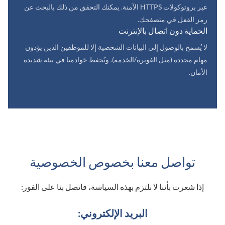
عبر بروتوكولات HTTPS الآمنة. يمكنك التحقق من ذلك بالبحث عن
رمز القفل في متصفحك.
الحماية دون اتصال بالإنترنت
لا يُسمح بالوصول إلى البيانات الشخصية إلا للموظفين الذين يؤدون
مهام محددة (مثل الفوترة/الخدمة). وتُحفظ خوادمنا في بيئة شديدة
الأمان.
تواصل معنا بخصوص الخصوصية
إذا شعرت بأننا لا نلتزم بهذه السياسة، فاتصل بنا على الفور:
البريد الإلكتروني: