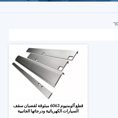
قطع ألومنيوم 6063 مبثوقة لقضبان سقف
السيارات الكهربائية ودرجاتها الجانبية