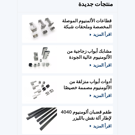
منتجات جديدة
قطاعات الألمنيوم الموصلة
المخصصة وملحقات شبكة
الطاقة
اقرأ المزيد
مشابك أبواب زجاجية من
الألومنيوم عالية الجودة
مصممة حسب الطلب،
اقرأ المزيد
وأدوات أبواب خشبية
أدوات أبواب منزلقة من
الألومنيوم مصممة خصيصًا
ومثبتات زجاجية
اقرأ المزيد
طقم قضبان ألومنيوم 4040
لإطار آلة نقش بالليزر
400x400 مم
اقرأ المزيد