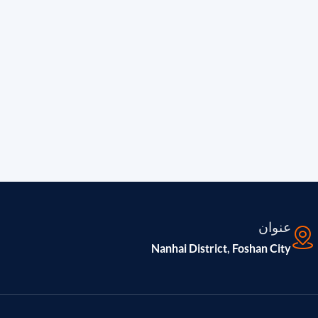
عنوان
Nanhai District, Foshan City