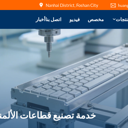
Nanhai District, Foshan City
huan
نتجات
مخصص
فيديو
اتصل بنا
أخبار
خدمة تصنيع قطاعات الألمنيو