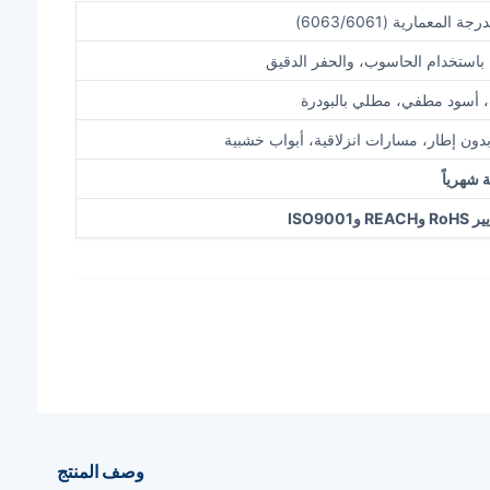
المعمارية (6063/6061)
 باستخدام الحاسوب، والحفر الدقيق
أسود مطفي، مطلي بالبودرة
دون إطار، مسارات انزلاقية، أبواب خشبية
ISO900
وصف المنتج