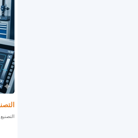
التصن
التصنيع 