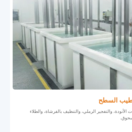
يب السطح
ت الأنودة، والتفجير الرملي، والتنظيف بالفرشاة، والطلاء
سحوق.