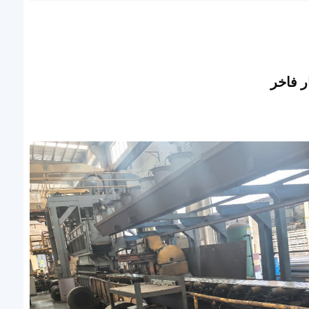
ر فاخر