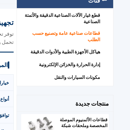
فئات
قطع غيار الآلات الصناعية الدقيقة والأتمتة
تجهيز
الصناعية
قطاعات صناعية عامة وتصنيع حسب
توفر تج
الطلب
تحمل وز
هياكل الأجهزة الطبية والأدوات الدقيقة
المو
إدارة الحرارة والخزائن الإلكترونية
مكونات السيارات والنقل
خيارا
أنواع 
منتجات جديدة
توافق
قطاعات الألمنيوم الموصلة
المخصصة وملحقات شبكة