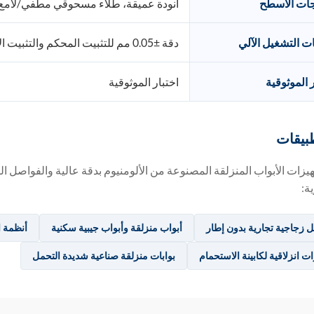
ات الأسطح
أنودة عميقة، طلاء مسحوقي مطفي/لام
ات التشغيل الآلي
دقة ±0.05 مم للتثبيت المحكم والتثبيت الآمن
 الموثوقية
اختبار الموثوقية
بيقات
يزات الأبواب المنزلقة المصنوعة من الألومنيوم بدقة عالية والفواصل الزجا
ة:
 زجاجية تجارية بدون إطار
أبواب منزلقة وأبواب جيبية سكنية
أنظمة ا
 انزلاقية لكابينة الاستحمام
بوابات منزلقة صناعية شديدة التحمل