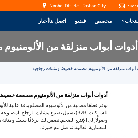
Nanhai District, Foshan City
huan
نتجات
مخصص
فيديو
اتصل بنا
أخبار
أدوات أبواب منزلقة من الألومنيوم
 أبواب منزلقة من الألومنيوم مصممة خصيصًا ومثبتات زجاجية
أدوات أبواب منزلقة من الألومنيوم مصممة خصيصًا
نوفر قطعًا معدنية من الألومنيوم المصنّع بدقة عالية للأ
وصولًا إلى الإنتاج الضخم. نضمن لك انزلاقًا سلسًا ومتانة 
المعمارية العالية. تواصل مع خبيرنا.