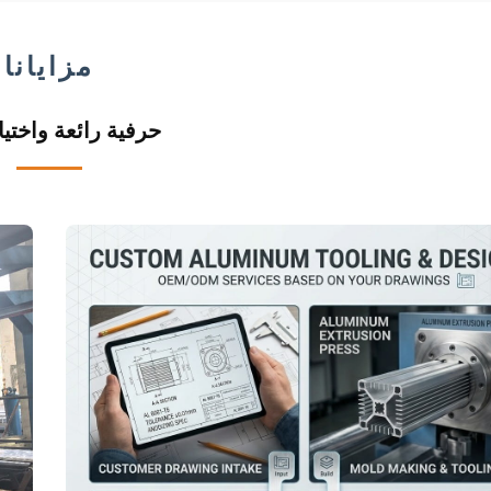
مزايانا
حرفية رائعة واختيا