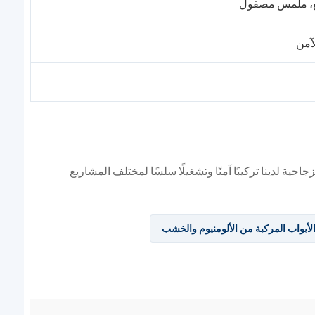
ع، ملمس مصقول
جية لدينا تركيبًا آمنًا وتشغيلًا سلسًا لمختلف المشاريع
لأبواب المركبة من الألومنيوم والخشب