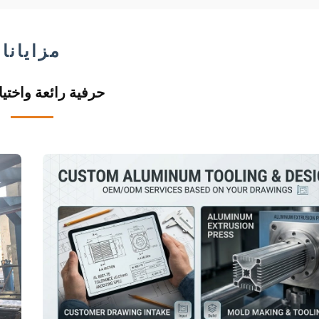
مزايانا
حرفية رائعة واختيا