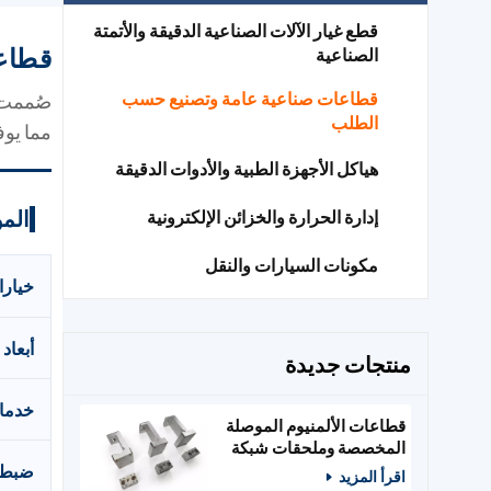
قطع غيار الآلات الصناعية الدقيقة والأتمتة
قطاعا
الصناعية
قطاعات صناعية عامة وتصنيع حسب
صُممت ز
الطلب
مما يوفر
هياكل الأجهزة الطبية والأدوات الدقيقة
المو
إدارة الحرارة والخزائن الإلكترونية
مكونات السيارات والنقل
خيارا
أبعاد
منتجات جديدة
خدمات
قطاعات الألمنيوم الموصلة
المخصصة وملحقات شبكة
الطاقة
ضبط 
اقرأ المزيد