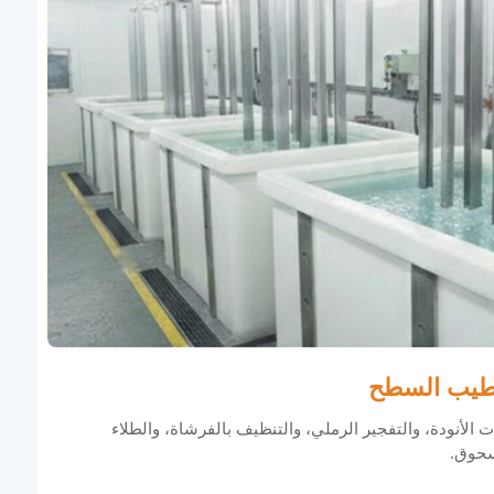
يب السطح
ت الأنودة، والتفجير الرملي، والتنظيف بالفرشاة، والطلاء
سحوق.