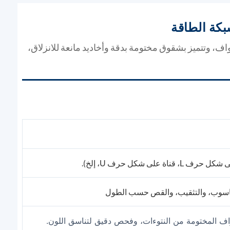
كة الطاقة
اف، وتتميز بشقوق مختومة بدقة وأخاديد مانعة للانزلاق،
 شكل حرف U، إلخ).
لحاسوب، والتثقيب، والقص حسب الطول