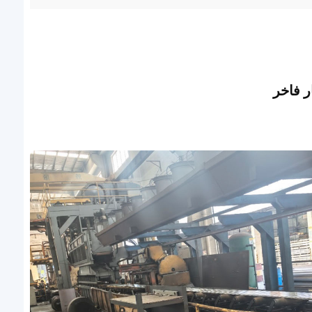
ر فاخر