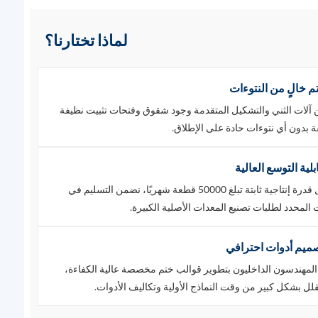
لماذا تختارنا؟
م خالٍ من النتوءات
آلات الثني والتشكيل المتقدمة وجود شقوق وفتحات تثبيت نظيفة
ة بدون أي نتوءات حادة على الإطلاق.
بلية التوسع العالية
بفضل قدرة إنتاجية ثابتة تبلغ 50000 قطعة شهريًا، نضمن التسليم في
 المحدد لطلبات تصنيع المعدات الأصلية الكبيرة.
ميم أدوات احترافي
المهندسون الداخليون بتطوير قوالب ختم مخصصة عالية الكفاءة،
قلل بشكل كبير من وقت النماذج الأولية وتكاليف الأدوات.