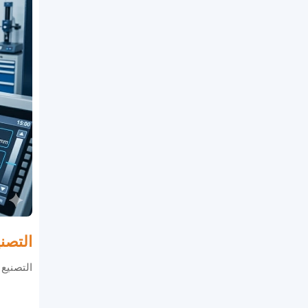
التصن
التصنيع 