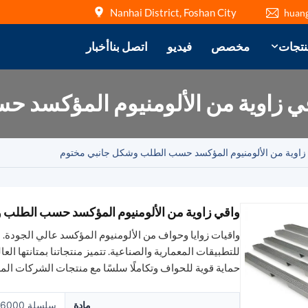
Nanhai District, Foshan City
huan
نتجات
مخصص
فيديو
اتصل بنا
أخبار
ي زاوية من الألومنيوم المؤكسد 
زاوية من الألومنيوم المؤكسد حسب الطلب وشكل جانبي مختوم
واقي زاوية من الألومنيوم المؤكسد حسب الطلب 
واقيات زوايا وحواف من الألومنيوم المؤكسد عالي الجودة.
للتطبيقات المعمارية والصناعية. تتميز منتجاتنا بمتانتها العا
حماية قوية للحواف وتكاملًا سلسًا مع منتجات الشركات المص
مادة
سلسلة 6000 من مقاطع الألمنيوم المبثوقة (6063-T5 / 6061)