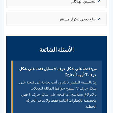
✓
التحسين الهيكلي
✓
إنتاج دفعي بتكرار مستقر
الأسئلة الشائعة
س: فتحة على شكل حرف V مقابل فتحة على شكل
حرف T: أيهما أحتاج؟
ج: بالنسبة للنقش بالليزر، أنت بحاجة إلى فتحة على
شكل حرف V. تسمح حوافها المائلة للعجلات
بالانزلاق بسلاسة. أما فتحة على شكل حرف T فهي
مخصصة للإطارات الثابتة فقط ولا تدعم الحركة
الخطية.