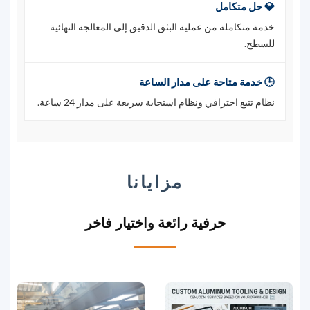
💎 حل متكامل
خدمة متكاملة من عملية البثق الدقيق إلى المعالجة النهائية
للسطح.
🕒 خدمة متاحة على مدار الساعة
نظام تتبع احترافي ونظام استجابة سريعة على مدار 24 ساعة.
مزايانا
حرفية رائعة واختيار فاخر