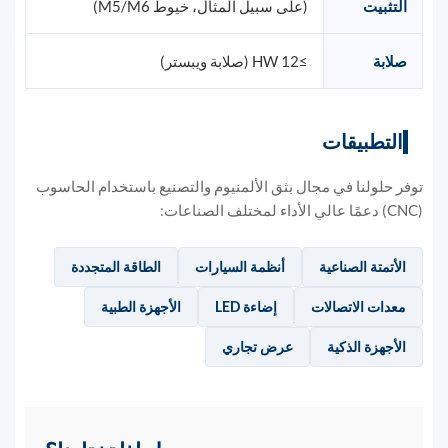
التثبيت
(على سبيل المثال، خيوط M5/M6)
صلابة
≥12 HW (صلابة ويبستر)
التطبيقات
توفر حلولنا في مجال بثق الألمنيوم والتصنيع باستخدام الحاسوب
(CNC) دعمًا عالي الأداء لمختلف الصناعات:
الأتمتة الصناعية
أنظمة السيارات
الطاقة المتجددة
معدات الاتصالات
إضاءة LED
الأجهزة الطبية
الأجهزة الذكية
عرض تجاري