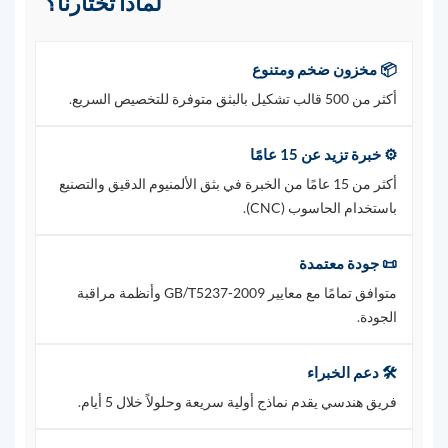
لماذا تختارنا؟
📦 مخزون ضخم ومتنوع
أكثر من 500 قالب تشكيل بالبثق متوفرة للتخصيص السريع.
⚙️ خبرة تزيد عن 15 عامًا
أكثر من 15 عامًا من الخبرة في بثق الألمنيوم الدقيق والتصنيع
باستخدام الحاسوب (CNC).
📜 جودة معتمدة
متوافق تمامًا مع معايير GB/T5237-2009 وأنظمة مراقبة
الجودة.
🛠️ دعم الخبراء
فريق هندسي يقدم نماذج أولية سريعة وحلولاً خلال 5 أيام.