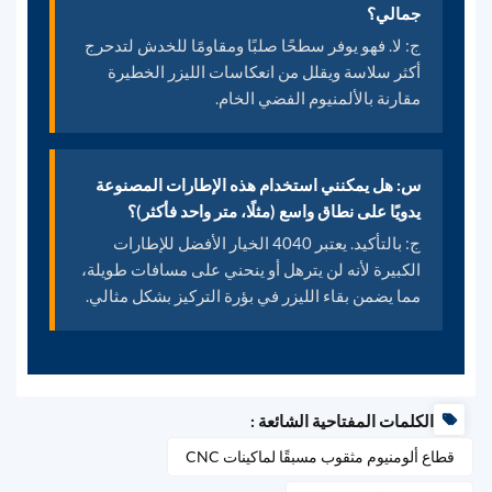
جمالي؟
ج: لا. فهو يوفر سطحًا صلبًا ومقاومًا للخدش لتدحرج
أكثر سلاسة ويقلل من انعكاسات الليزر الخطيرة
مقارنة بالألمنيوم الفضي الخام.
س: هل يمكنني استخدام هذه الإطارات المصنوعة
يدويًا على نطاق واسع (مثلًا، متر واحد فأكثر)؟
ج: بالتأكيد. يعتبر 4040 الخيار الأفضل للإطارات
الكبيرة لأنه لن يترهل أو ينحني على مسافات طويلة،
مما يضمن بقاء الليزر في بؤرة التركيز بشكل مثالي.
الكلمات المفتاحية الشائعة :
قطاع ألومنيوم مثقوب مسبقًا لماكينات CNC