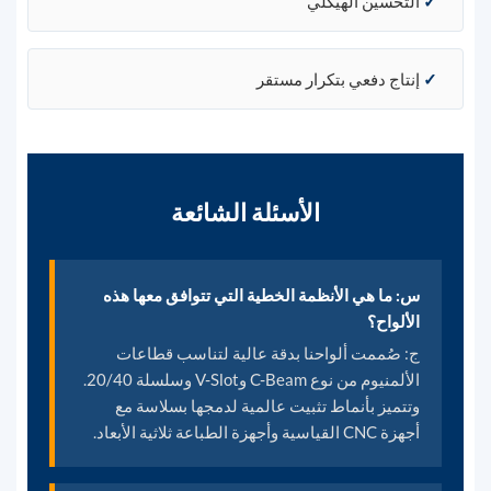
✓
التحسين الهيكلي
✓
إنتاج دفعي بتكرار مستقر
الأسئلة الشائعة
س: ما هي الأنظمة الخطية التي تتوافق معها هذه
الألواح؟
ج: صُممت ألواحنا بدقة عالية لتناسب قطاعات
الألمنيوم من نوع C-Beam وV-Slot وسلسلة 20/40.
وتتميز بأنماط تثبيت عالمية لدمجها بسلاسة مع
أجهزة CNC القياسية وأجهزة الطباعة ثلاثية الأبعاد.