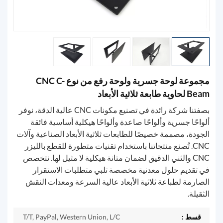
مجموعة لوحة جسرية ولوحة رفع من نوع CNC C-
Beam لحاوية طابعة ثلاثية الأبعاد
بصفتنا شركة رائدة في تصنيع مكونات CNC عالية الدقة، نوفر
ألواحًا جسرية وألواحًا صاعدة وألواحًا هيكلية أساسية فائقة
الجودة، مصممة خصيصًا للطابعات ثلاثية الأبعاد الصناعية وآلات
CNC. تُصنع منتجاتنا باستخدام تقنيات متطورة للقطع بالليزر
CNC والثني الدقيق لضمان متانة هيكلية لا مثيل لها. نتخصص
في تقديم حلول معدنية مخصصة تلبي متطلبات الاستقرار
الصارمة لطباعة ثلاثية الأبعاد عالية السرعة ومعدات النقش
الثقيلة.
قسط :
T/T, PayPal, Western Union, L/C