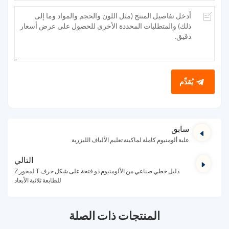
يُقدِّم
سابق
علبة ألومنيوم كاملة لماكينة تعليم الألياف الليزرية
التالي
دليل خطي صناعي من الألومنيوم ذو فتحة على شكل حرف T لمحور Z
للطابعة ثلاثية الأبعاد
المنتجات ذات الصلة