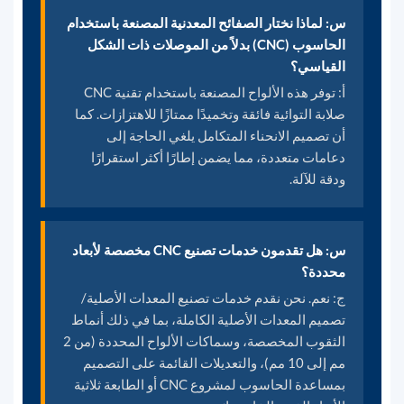
س: لماذا نختار الصفائح المعدنية المصنعة باستخدام
الحاسوب (CNC) بدلاً من الموصلات ذات الشكل
القياسي؟
أ: توفر هذه الألواح المصنعة باستخدام تقنية CNC
صلابة التوائية فائقة وتخميدًا ممتازًا للاهتزازات. كما
أن تصميم الانحناء المتكامل يلغي الحاجة إلى
دعامات متعددة، مما يضمن إطارًا أكثر استقرارًا
ودقة للآلة.
س: هل تقدمون خدمات تصنيع CNC مخصصة لأبعاد
محددة؟
ج: نعم. نحن نقدم خدمات تصنيع المعدات الأصلية/
تصميم المعدات الأصلية الكاملة، بما في ذلك أنماط
الثقوب المخصصة، وسماكات الألواح المحددة (من 2
مم إلى 10 مم)، والتعديلات القائمة على التصميم
بمساعدة الحاسوب لمشروع CNC أو الطابعة ثلاثية