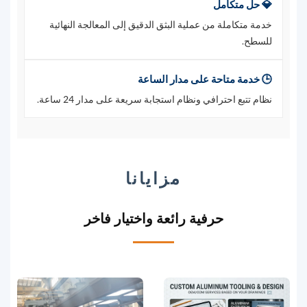
💎 حل متكامل
خدمة متكاملة من عملية البثق الدقيق إلى المعالجة النهائية
للسطح.
🕒 خدمة متاحة على مدار الساعة
نظام تتبع احترافي ونظام استجابة سريعة على مدار 24 ساعة.
مزايانا
حرفية رائعة واختيار فاخر