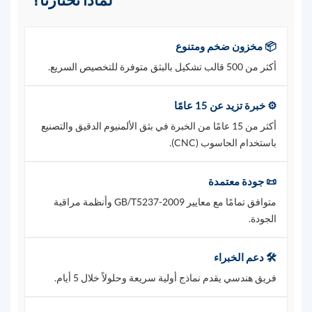
📦 مخزون ضخم ومتنوع
أكثر من 500 قالب تشكيل بالبثق متوفرة للتخصيص السريع.
⚙️ خبرة تزيد عن 15 عامًا
أكثر من 15 عامًا من الخبرة في بثق الألمنيوم الدقيق والتصنيع
باستخدام الحاسوب (CNC).
📜 جودة معتمدة
متوافق تمامًا مع معايير GB/T5237-2009 وأنظمة مراقبة
الجودة.
🛠️ دعم الخبراء
فريق هندسي يقدم نماذج أولية سريعة وحلولاً خلال 5 أيام.