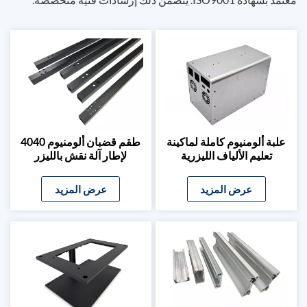
علبة ألومنيوم كاملة لماكينة
طقم قضبان ألومنيوم 4040
تعليم الألياف الليزرية
لإطار آلة نقش بالليزر
400x400 مم
عرض المزيد
عرض المزيد