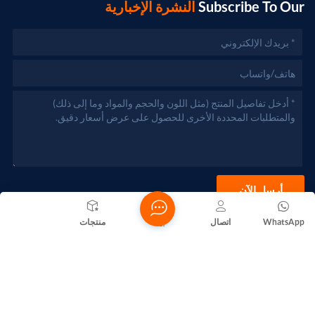
Subscribe To Our
النشرة الإخبارية
أرسل الآن
WhatsApp
اتصال
بيت
منتجات
حقوق الطبع والنشر @ 2026 Foshan Nanhai Yuebao Technology
Co., Ltd. جميع الحقوق محفوظة .
الشبكة المدعومة
المدونات
Xml
سياسة الخصوصية
خريطة الموقع