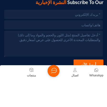
Subscribe To Our
النشرة الإخبارية
أرسل الآن
WhatsApp
اتصال
بيت
منتجات
حقوق الطبع والنشر @ 2026 Foshan Nanhai Yuebao Technology
Co., Ltd. جميع الحقوق محفوظة .
الشبكة المدعومة
المدونات
Xml
سياسة الخصوصية
خريطة الموقع