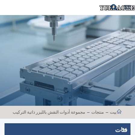
بيت
منتجات
مجموعة أدوات النقش بالليزر ذاتية التركيب
فئات