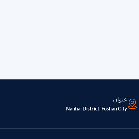
عنوان
Nanhai District, Foshan City