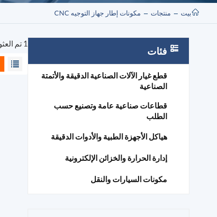
بيت
منتجات
مكونات إطار جهاز التوجيه CNC
1 تم العثور على نتائج لـ "مكونات إطار جهاز التوجيه CNC"
فئات
قطع غيار الآلات الصناعية الدقيقة والأتمتة
الصناعية
قطاعات صناعية عامة وتصنيع حسب
الطلب
هياكل الأجهزة الطبية والأدوات الدقيقة
إدارة الحرارة والخزائن الإلكترونية
مكونات السيارات والنقل