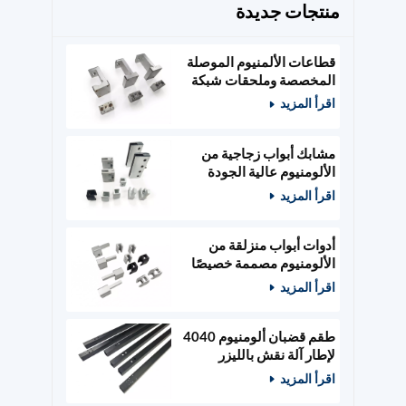
منتجات جديدة
قطاعات الألمنيوم الموصلة
المخصصة وملحقات شبكة
الطاقة
اقرأ المزيد
مشابك أبواب زجاجية من
الألومنيوم عالية الجودة
مصممة حسب الطلب،
اقرأ المزيد
وأدوات أبواب خشبية
أدوات أبواب منزلقة من
الألومنيوم مصممة خصيصًا
ومثبتات زجاجية
اقرأ المزيد
طقم قضبان ألومنيوم 4040
لإطار آلة نقش بالليزر
400x400 مم
اقرأ المزيد