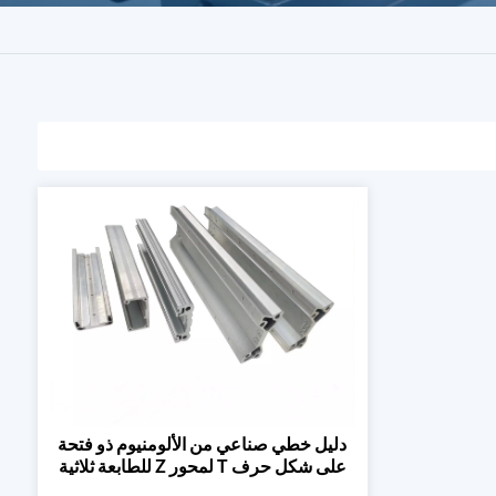
دليل خطي صناعي من الألومنيوم ذو فتحة
على شكل حرف T لمحور Z للطابعة ثلاثية
الأبعاد