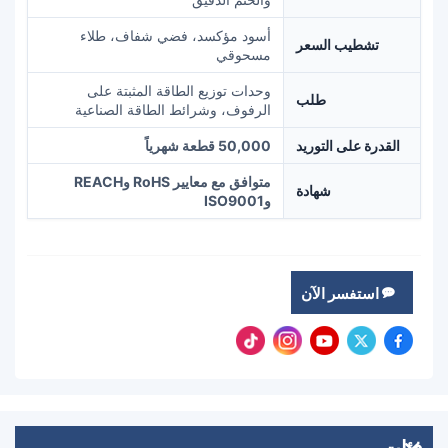
أسود مؤكسد، فضي شفاف، طلاء
تشطيب السعر
مسحوقي
وحدات توزيع الطاقة المثبتة على
طلب
الرفوف، وشرائط الطاقة الصناعية
القدرة على التوريد
50,000 قطعة شهرياً
متوافق مع معايير RoHS وREACH
شهادة
وISO9001
استفسر الآن
فئات