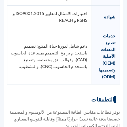
اختبارات الامتثال لمعايير ISO9001:2015 و
شهادة
RoHS و REACH
خدمات
تصنيع
دعم شامل لدورة حياة المنتج: تصميم
المعدات
باستخدام برامج التصميم بمساعدة الحاسوب
الأصلية
(CAD)، وقوالب بثق مخصصة، وتصنيع
(OEM)
باستخدام الحاسوب (CNC)، والتشطيب.
وتصميمها
(ODM)
التطبيقات
توفر قطاعات مقابس الطاقة المصنوعة من الألومنيوم والمصممة
خصيصًا بدقة عالية تبديدًا حراريًا ممتازًا وقابلية للتوسع المعياري
للبنية التحتية الكهربائية الحيوية: