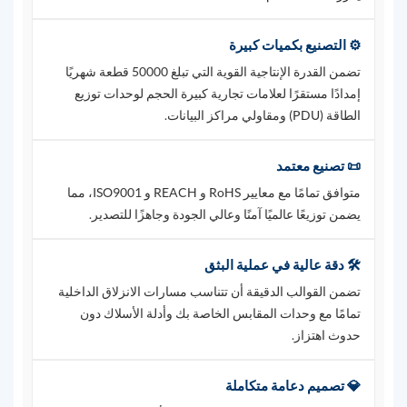
⚙️ التصنيع بكميات كبيرة
تضمن القدرة الإنتاجية القوية التي تبلغ 50000 قطعة شهريًا
إمدادًا مستقرًا لعلامات تجارية كبيرة الحجم لوحدات توزيع
الطاقة (PDU) ومقاولي مراكز البيانات.
📜 تصنيع معتمد
متوافق تمامًا مع معايير RoHS و REACH و ISO9001، مما
يضمن توزيعًا عالميًا آمنًا وعالي الجودة وجاهزًا للتصدير.
🛠️ دقة عالية في عملية البثق
تضمن القوالب الدقيقة أن تتناسب مسارات الانزلاق الداخلية
تمامًا مع وحدات المقابس الخاصة بك وأدلة الأسلاك دون
حدوث اهتزاز.
💎 تصميم دعامة متكاملة