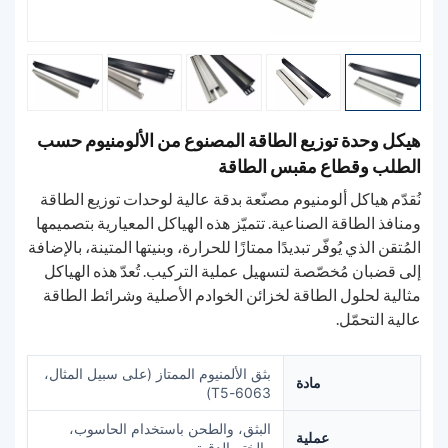
هيكل وحدة توزيع الطاقة المصنوع من الألومنيوم حسب
الطلب وقطاع مقبس الطاقة
نُقدّم هياكل ألومنيوم مصنّعة بدقة عالية لوحدات توزيع الطاقة
ومنافذ الطاقة الصناعية. تتميّز هذه الهياكل المعيارية بتصميمها
المُتقن الذي يُوفّر تبديدًا ممتازًا للحرارة، وبنيتها المتينة، بالإضافة
إلى قضبان مُخصّصة لتسهيل عملية التركيب. تُعدّ هذه الهياكل
مثالية لحلول الطاقة لخزائن الخوادم الأصلية وشرائط الطاقة
عالية التحمّل.
بثق الألمنيوم الممتاز (على سبيل المثال،
مادة
6063-T5)
البثق، والطحن باستخدام الحاسوب،
عملية
والختم الدقيق