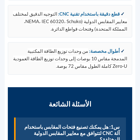
✓
قطع دقيقة باستخدام تقنية CNC
:
التوجيه الدقيق لمختلف
معايير المقابس الدولية (NEMA، IEC 60320، Schuko،
المملكة المتحدة) وفتحات قواطع الدائرة.
✓
أطوال مخصصة
:
من وحدات توزيع الطاقة المكتبية
المدمجة مقاس 10 بوصات إلى وحدات توزيع الطاقة العمودية
Zero-U كاملة الطول مقاس 72 بوصة.
الأسئلة الشائعة
س1: هل يمكنك تصنيع فتحات المقابس باستخدام
آلة CNC لتتوافق مع معايير المقابس الدولية
المختلفة؟