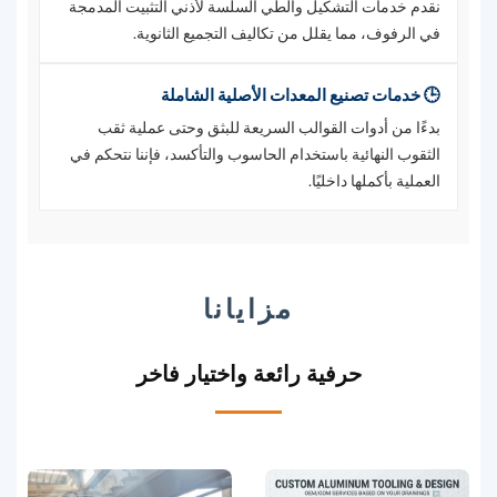
نقدم خدمات التشكيل والطي السلسة لأذني التثبيت المدمجة
في الرفوف، مما يقلل من تكاليف التجميع الثانوية.
🕒 خدمات تصنيع المعدات الأصلية الشاملة
بدءًا من أدوات القوالب السريعة للبثق وحتى عملية ثقب
الثقوب النهائية باستخدام الحاسوب والتأكسد، فإننا نتحكم في
العملية بأكملها داخليًا.
مزايانا
حرفية رائعة واختيار فاخر