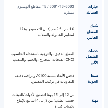
6063-T5 / 6061-T6 مقاطع ألومنيوم
خيارات
السبائك
ممتازة
سُمك
1.0 مم - 2.5 مم (قابل للتخصيص وفقًا
المقطع
لمعايير الحمولة والسلامة)
الجانبي
خدمات
القطع الدقيق، والتوجيه باستخدام الحاسوب
التشغيل
(CNC) لفتحات المخارج، والختم، والتثقيب
الآلي
ضبط
فحص الأبعاد بنسبة 100%، ومراقبة دقيقة
الجودة
للتفاوتات في تركيب المقبس.
من 12 إلى 15 يومًا لتصنيع الأدوات/العينات
مهلة
حسب الطلب؛ من 3 إلى 4 أسابيع للإنتاج
بكميات كبيرة