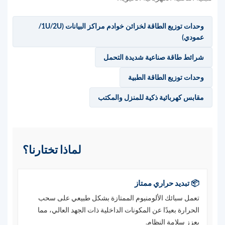
وحدات توزيع الطاقة لخزائن خوادم مراكز البيانات (1U/2U/
عمودي)
شرائط طاقة صناعية شديدة التحمل
وحدات توزيع الطاقة الطبية
مقابس كهربائية ذكية للمنزل والمكتب
لماذا تختارنا؟
📦 تبديد حراري ممتاز
تعمل سبائك الألومنيوم الممتازة بشكل طبيعي على سحب
الحرارة بعيدًا عن المكونات الداخلية ذات الجهد العالي، مما
يعزز سلامة النظام.