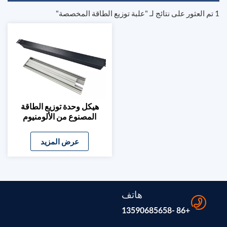
1 تم العثور على نتائج لـ "علبة توزيع الطاقة المخصصة"
هيكل وحدة توزيع الطاقة
المصنوع من الألومنيوم
حسب الطلب وقطاع مقبس
الطاقة
عرض المزيد
هاتف
+86 -13590685658