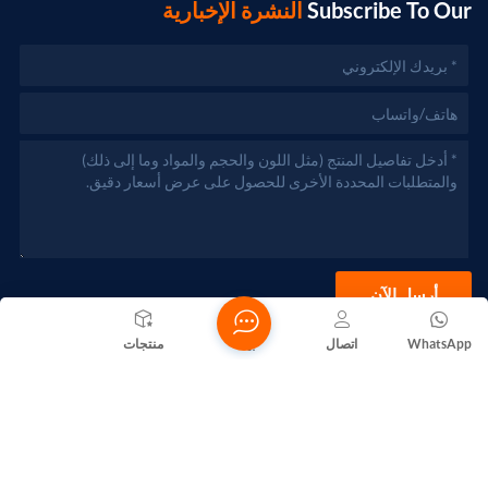
Subscribe To Our
النشرة الإخبارية
أرسل الآن
WhatsApp
اتصال
بيت
منتجات
حقوق الطبع والنشر @ 2026 Foshan Nanhai Yuebao Technology
Co., Ltd. جميع الحقوق محفوظة .
الشبكة المدعومة
المدونات
Xml
سياسة الخصوصية
خريطة الموقع