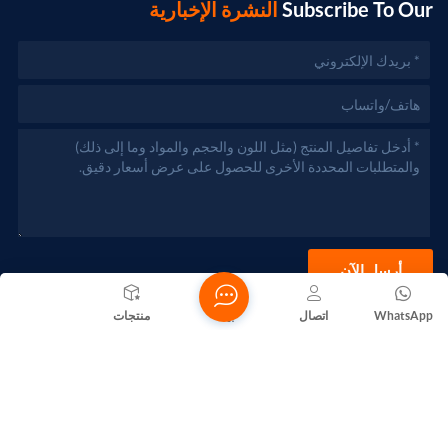
Subscribe To Our
النشرة الإخبارية
أرسل الآن
WhatsApp
اتصال
بيت
منتجات
حقوق الطبع والنشر @ 2026 Foshan Nanhai Yuebao Technology
Co., Ltd. جميع الحقوق محفوظة .
الشبكة المدعومة
المدونات
Xml
سياسة الخصوصية
خريطة الموقع