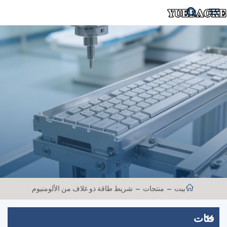
بيت
منتجات
شريط طاقة ذو غلاف من الألومنيوم
فئات