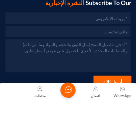
Subscribe To Our
النشرة الإخبارية
أرسل الآن
WhatsApp
اتصال
بيت
منتجات
حقوق الطبع والنشر @ 2026 Foshan Nanhai Yuebao Technology
Co., Ltd. جميع الحقوق محفوظة .
الشبكة المدعومة
المدونات
Xml
سياسة الخصوصية
خريطة الموقع