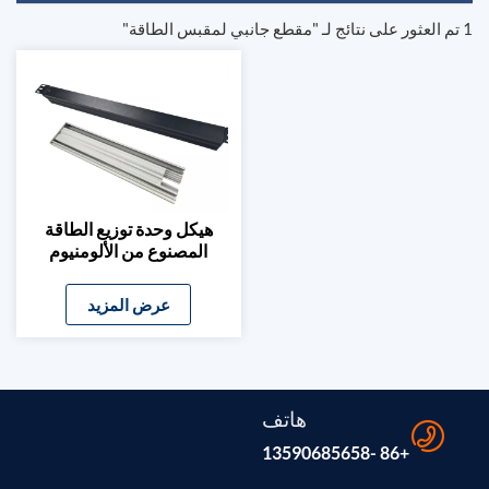
1 تم العثور على نتائج لـ "مقطع جانبي لمقبس الطاقة"
هيكل وحدة توزيع الطاقة
المصنوع من الألومنيوم
حسب الطلب وقطاع مقبس
الطاقة
عرض المزيد
هاتف
+86 -13590685658