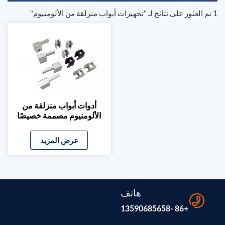
1 تم العثور على نتائج لـ "تجهيزات أبواب منزلقة من الألومنيوم"
أدوات أبواب منزلقة من
الألومنيوم مصممة خصيصًا
ومثبتات زجاجية
عرض المزيد
هاتف
+86 -13590685658