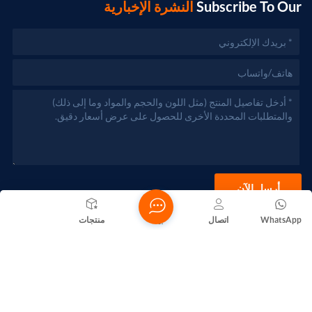
Subscribe To Our
النشرة الإخبارية
أرسل الآن
WhatsApp
اتصال
بيت
منتجات
حقوق الطبع والنشر @ 2026 Foshan Nanhai Yuebao Technology
Co., Ltd. جميع الحقوق محفوظة .
الشبكة المدعومة
المدونات
Xml
سياسة الخصوصية
خريطة الموقع