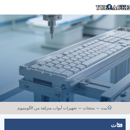
بيت
منتجات
تجهيزات أبواب منزلقة من الألومنيوم
فئات