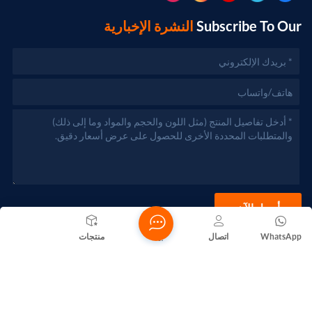
Subscribe To Our
النشرة الإخبارية
أرسل الآن
WhatsApp
اتصال
بيت
منتجات
حقوق الطبع والنشر @ 2026 Foshan Nanhai Yuebao Technology
Co., Ltd. جميع الحقوق محفوظة .
الشبكة المدعومة
المدونات
Xml
سياسة الخصوصية
خريطة الموقع