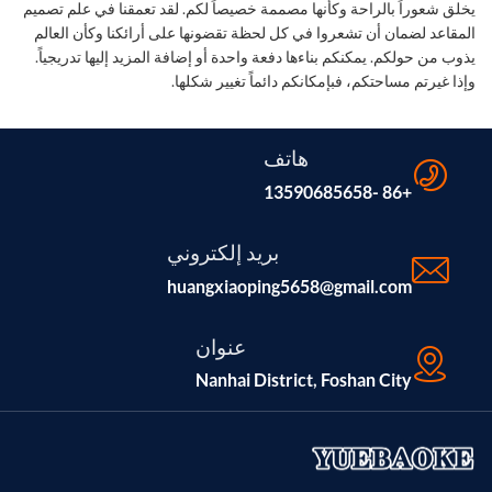
يخلق شعوراً بالراحة وكأنها مصممة خصيصاً لكم. لقد تعمقنا في علم تصميم
المقاعد لضمان أن تشعروا في كل لحظة تقضونها على أرائكنا وكأن العالم
يذوب من حولكم. يمكنكم بناءها دفعة واحدة أو إضافة المزيد إليها تدريجياً.
وإذا غيرتم مساحتكم، فبإمكانكم دائماً تغيير شكلها.
هاتف
+86 -13590685658
بريد إلكتروني
huangxiaoping5658@gmail.com
عنوان
Nanhai District, Foshan City