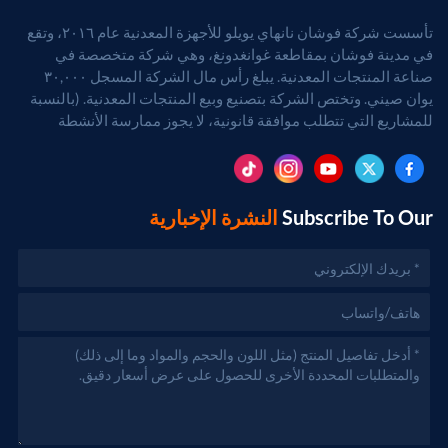
تأسست شركة فوشان نانهاي يويلو للأجهزة المعدنية عام ٢٠١٦، وتقع
في مدينة فوشان بمقاطعة غوانغدونغ، وهي شركة متخصصة في
صناعة المنتجات المعدنية. يبلغ رأس مال الشركة المسجل ٣٠,٠٠٠
يوان صيني. وتختص الشركة بتصنيع وبيع المنتجات المعدنية. (بالنسبة
للمشاريع التي تتطلب موافقة قانونية، لا يجوز ممارسة الأنشطة
التجارية إلا بعد الحصول على موافقة الجهات المختصة).
Subscribe To Our
النشرة الإخبارية