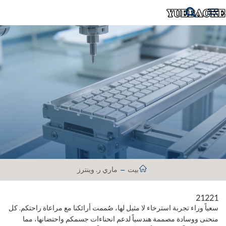
بيت
ماري ر. وينترز
21221
سعياً وراء تجربة استرخاء لا مثيل لها، صُممت أرائكنا مع مراعاة راحتكم. كل
منحنى ووسادة مصممة هندسياً لدعم انحناءات جسمكم واحتضانها، مما