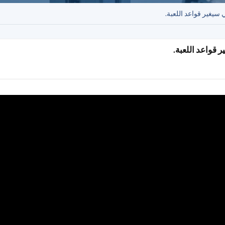
سيغير قواعد اللعبة.
 قواعد اللعبة.