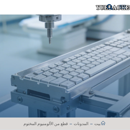
بيت
المدونات
قطع من الألومنيوم المختوم