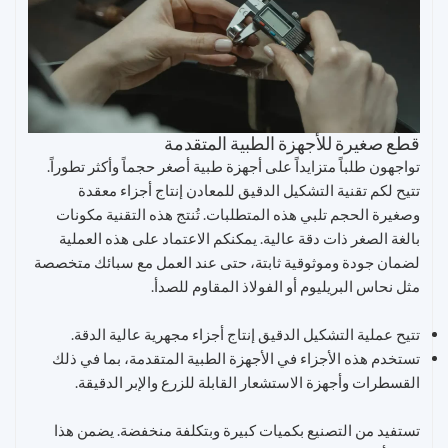
قطع صغيرة للأجهزة الطبية المتقدمة
تواجهون طلباً متزايداً على أجهزة طبية أصغر حجماً وأكثر تطوراً.
تتيح لكم تقنية التشكيل الدقيق للمعادن إنتاج أجزاء معقدة
وصغيرة الحجم تلبي هذه المتطلبات. تُنتج هذه التقنية مكونات
بالغة الصغر ذات دقة عالية. يمكنكم الاعتماد على هذه العملية
لضمان جودة وموثوقية ثابتة، حتى عند العمل مع سبائك متخصصة
مثل نحاس البريليوم أو الفولاذ المقاوم للصدأ.
تتيح عملية التشكيل الدقيق إنتاج أجزاء مجهرية عالية الدقة.
تستخدم هذه الأجزاء في الأجهزة الطبية المتقدمة، بما في ذلك
القسطرات وأجهزة الاستشعار القابلة للزرع والإبر الدقيقة.
تستفيد من التصنيع بكميات كبيرة وبتكلفة منخفضة. يضمن هذا