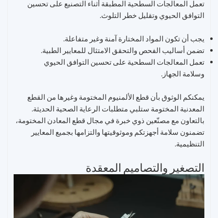
تعمل المعالجات السطحية المطبقة أثناء التصنيع على تحسين
التوافق الحيوي وتقليل خطر التلوث.
يجب أن تكون المواد المختارة آمنة وغير متفاعلة.
تضمن أساليب الفحص والتحقق الامتثال للمعايير الطبية.
تعمل المعالجات السطحية على تحسين التوافق الحيوي
وسلامة الجهاز.
يمكنكم الوثوق بأن قطع الألمنيوم المختومة وغيرها من القطع
المعدنية المختومة ستلبي متطلبات الرعاية الصحية الحديثة.
بالتعاون مع مصنّعين ذوي خبرة في مجال قطع المعادن المختومة،
تضمنون سلامة أجهزتكم وموثوقيتها والتزامها بجميع المعايير
التنظيمية.
التصغير والتصاميم المعقدة