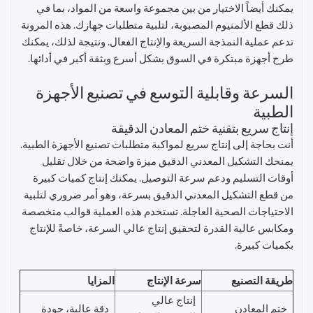
يمكنك أيضاً الاختيار من بين مجموعة واسعة من المواد، بما في
ذلك قطع الألمنيوم المصبوبة، لتلبية متطلبات جهازك. هذه المرونة
تدعم عملية النمذجة السريعة والإنتاج الفعال. ونتيجة لذلك، يمكنك
طرح أجهزة مبتكرة في السوق بشكل أسرع وبثقة أكبر في أدائها.
السرعة وقابلية التوسع في تصنيع الأجهزة
الطبية
إنتاج سريع بتقنية ختم المعادن الدقيقة
أنت بحاجة إلى إنتاج سريع لمواكبة متطلبات تصنيع الأجهزة الطبية.
يمنحك التشكيل المعدني الدقيق ميزة واضحة من خلال تقليل
أوقات التسليم ودعم سرعة التوصيل. يمكنك إنتاج كميات كبيرة
من قطع التشكيل المعدني الدقيق بسرعة، وهو أمر ضروري لتلبية
الاحتياجات الصحية العاجلة. تستخدم هذه العملية قوالب متخصصة
ومكابس عالية القدرة لتحقيق إنتاج عالي السرعة، خاصةً للإنتاج
بكميات كبيرة.
طريقة التصنيع
سرعة الإنتاج
المزايا
إنتاج عالي
ختم المعادن
دقة عالية، جودة