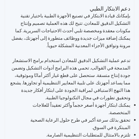
دعم الابتكار الطبي
بإمكانك قيادة الابتكار في تصنيع الأجهزة الطبية باختيار تقنية
التشكيل الدقيق للمعادن. تتيح لك هذه العملية تصميم وإنتاج
مكونات معقدة ومخصصة تلبي أحدث الاحتياجات السريرية. كما
يمكنك إضافة ميزات جديدة ووظائف متطورة إلى أجهزتك، بفضل
مرونة وتوافق الأجزاء المعدنية المشكلة حيوياً.
تدعم عملية التشكيل الدقيق للمعادن استخدام برامج الاستشعار
المدمجة في القوالب. تحمي هذه البرامج أدوات التشكيل وتضمن
جودة إنتاج متسقة. ستحصل على قطع غيار أكثر أمانًا وموثوقية،
مما يساعد أجهزتك على تلبية المعايير التنظيمية أو تجاوزها. يشجع
هذا النهج الاستباقي لمراقبة الجودة على ابتكار أفكار جديدة
وتحقيق تطورات في مجال التكنولوجيا الطبية.
يمكنك ابتكار أجهزة أصغر حجماً وأكثر تعقيداً للعلاجات
المتخصصة.
تحقق بذلك سرعة أكبر في طرح حلول الرعاية الصحية
المبتكرة في السوق.
تلتزم بالامتثال للمتطلبات التنظيمية الصارمة.