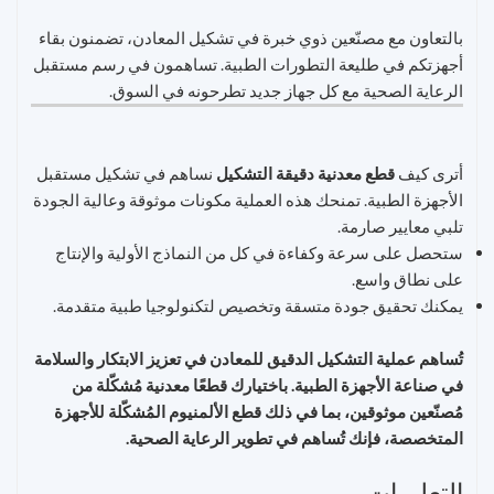
بالتعاون مع مصنّعين ذوي خبرة في تشكيل المعادن، تضمنون بقاء
أجهزتكم في طليعة التطورات الطبية. تساهمون في رسم مستقبل
الرعاية الصحية مع كل جهاز جديد تطرحونه في السوق.
أترى كيف
قطع معدنية دقيقة التشكيل
نساهم في تشكيل مستقبل
الأجهزة الطبية. تمنحك هذه العملية مكونات موثوقة وعالية الجودة
تلبي معايير صارمة.
ستحصل على سرعة وكفاءة في كل من النماذج الأولية والإنتاج
على نطاق واسع.
يمكنك تحقيق جودة متسقة وتخصيص لتكنولوجيا طبية متقدمة.
تُساهم عملية التشكيل الدقيق للمعادن في تعزيز الابتكار والسلامة
في صناعة الأجهزة الطبية. باختيارك قطعًا معدنية مُشكّلة من
مُصنّعين موثوقين، بما في ذلك قطع الألمنيوم المُشكّلة للأجهزة
المتخصصة، فإنك تُساهم في تطوير الرعاية الصحية.
التعليمات