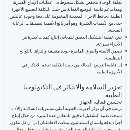
تكلفة الوحدة تنخفض بشكل ملحوظ في عمليات الإنتاج الكبيرة.
وهذا يدعم قابلية التوسع الفعالة من حيث التكلفة لتصنيع الأجهزة
الطبية. تحافظ الأجزاء المعدنية المختومة على دقة وجودة عاليتين،
حتى مع الكميات الكبيرة، وهو أمر بالغ الأهمية لتطبيقات الرعاية
الصحية.
تتيح عملية التشكيل الدقيق للمعادن إنتاج كميات كبيرة من
الأجزاء بسرعة.
تضمن الأتمتة والفرق الماهرة جودة متسقة والتزامًا باللوائح
التنظيمية.
إن قابلية التوسع الفعالة من حيث التكلفة تدعم الابتكار في
الأجهزة الطبية.
تعزيز السلامة والابتكار في التكنولوجيا
الطبية
تحسين فعالية الجهاز
ترغب في أن توفر أجهزتك الطبية أعلى مستويات السلامة والأداء.
تمنحك تقنية التشكيل الدقيق للمعادن هذه الميزة من خلال إنتاج
أجزاء بدقة واتساق استثنائيين. يمكنك الاطمئنان إلى أن كل مكون
يفي بمعايير الرعاية الصحية الصارمة، مما يقلل من خطر تعطل