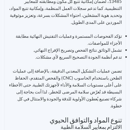
13485، لضمان إمكانية تتبع كل مكون ومطابقته للمعايير
التنظيمية. كما تدعم سجلات العمل المنظمة، وإمكانية تتبع المواد،
وتحديد هوية المشغلين، احتواء المشكلات بسرعة، وتعزيز موثوقية
الموردين على المدى الطويل.
تؤكد الفحوصات المستمرة وعمليات التفتيش النهائية مطابقة
الأجزاء للمواصفات.
تشمل الوثائق نتائج الفحص وتصريح الإفراج النهائي.
تدعم أنظمة الجودة التصحيح السريع لأي مشكلات.
تضمن عمليات التشكيل المعدني الدقيقة، بالإضافة إلى عمليات
الطحن باستخدام الحاسوب (CNC) والفحص المتقدم، الحفاظ
على أعلى مستويات السلامة والأداء لأجهزتك الطبية. حتى الأخطاء
البسيطة قد تُعرّض سلامة المرضى للخطر، لذا أنت بحاجة إلى
شركاء تصنيع يُعطون الأولوية للدقة والجودة والامتثال في كل
خطوة.
تنوع المواد والتوافق الحيوي
الالتزام بمعايير السلامة الطبية