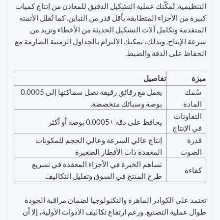
التنظيمية. تُمكّنك عملية التشكيل الدقيق للمعادن من إنتاج كميات
كبيرة من الأجزاء المتطابقة بأقل قدر من التباين. كما تُقلل الأتمتة
المتقدمة وتكامل آلات التشكيل الحديثة من الأخطاء وتزيد من
سرعة الإنتاج. وبذلك، يمكنك الالتزام بالجداول الزمنية الصارمة مع
الحفاظ على الدقة والضبط.
ميزة
تفاصيل
سُمك
يعمل مع رقائق رقيقة تصل سماكتها إلى 0.0005
المادة
بوصة وسبائك متخصصة.
التفاوتات
يحافظ على دقة ±0.0005 بوصة أو أكثر
في الإنتاج
قدرة
إنتاج عالي السرعة وعالي الحجم للمكونات
الصوت
المعقدة ذات الأقطار الصغيرة
تساهم الخبرة في الأجزاء المعقدة في تسريع
كفاءة
طرح المنتج في السوق وتقليل التكاليف
تعتمد على الكوادر الماهرة والتكنولوجيا لضمان مراقبة الجودة
طوال عملية التصنيع. ورغم ارتفاع تكاليف الأدوات الأولية، إلا أن