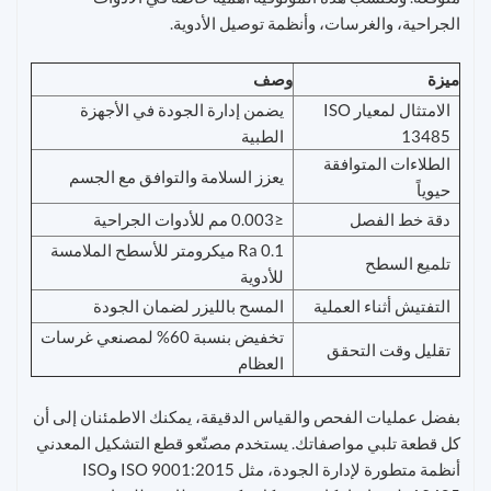
الجراحية، والغرسات، وأنظمة توصيل الأدوية.
ميزة
وصف
الامتثال لمعيار ISO
يضمن إدارة الجودة في الأجهزة
13485
الطبية
الطلاءات المتوافقة
يعزز السلامة والتوافق مع الجسم
حيوياً
دقة خط الفصل
≤0.003 مم للأدوات الجراحية
Ra 0.1 ميكرومتر للأسطح الملامسة
تلميع السطح
للأدوية
التفتيش أثناء العملية
المسح بالليزر لضمان الجودة
تخفيض بنسبة 60% لمصنعي غرسات
تقليل وقت التحقق
العظام
بفضل عمليات الفحص والقياس الدقيقة، يمكنك الاطمئنان إلى أن
كل قطعة تلبي مواصفاتك. يستخدم مصنّعو قطع التشكيل المعدني
أنظمة متطورة لإدارة الجودة، مثل ISO 9001:2015 وISO