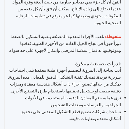
النهج أن كل جزء يفي بمعايير صارمة من حيث الدقة وقوة المواد.
عندما تحتاج إلى زيادة الإنتاج، يمكنك أن تثق بأن كل دفعة من
المكونات ستؤدي وظيفتها كما هو متوقع في تطبيقات الرعاية
الصحية الحيوية.
ملحوظة:
تلعب الأجزاء المعدنية المصنّعة بتقنية التشكيل بالضغط
دوراً حيوياً في نجاح الجيل القادم من الأجهزة الطبية. فدقتها
وموثوقيتها تدعمان سلامة المرضى وابتكار الأجهزة على حد سواء.
قدرات تصنيعية مبتكرة
أنت بحاجة إلى المرونة لتصميم أجهزة طبية معقدة تلبي احتياجات
سريرية فريدة. تمنحك تقنية التشكيل الدقيق للمعادن هذه المرونة.
يمكنك من خلالها تصنيع أجزاء ذات أشكال هندسية معقدة وميزات
دقيقة يصعب أو يستحيل تحقيقها باستخدام طرق التصنيع الأخرى.
ترى عملية ختم المعادن الدقيقة المستخدمة في الأدوات
الجراحية، والغرسات، ومعدات التشخيص.
تساعدك شركات تصنيع قطع التشكيل المعدني على تحقيق
أشكال معقدة وتفاوتات دقيقة.