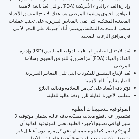
وإدارة الغذاء والدواء الأمريكية (FDA)، والتي تُعدّ بالغة الأهمية
للتوافق الحيوي وسلامة المرضى. يساعدك الإنتاج المتسق للأجزاء
المعدنية المشكلة التي تفي بالمعايير السريرية على تجنب عمليات
سحب المنتجات المكلفة، ويضمن أداء أجهزتك على النحو الأمثل
في مرافق الرعاية الصحية.
يُعد الامتثال لمعايير المنظمة الدولية للمقاييس (ISO) وإدارة
الغذاء والدواء (FDA) أمرًا ضروريًا للتوافق الحيوي وسلامة
المرضى.
يُعد الإنتاج المتسق للمكونات التي تلبي المعايير السريرية
الصارمة أمراً بالغ الأهمية.
تؤثر دقة الأبعاد على كل من السلامة وفعالية العلاج.
تتطلب الأجهزة القابلة للزرع دقة عالية للغاية.
الموثوقية للتطبيقات الطبية
تعتمدون على قطع معدنية مصنّعة بدقة عالية لضمان موثوقية لا
مثيل لها في تصنيع الأجهزة الطبية. تعني الموثوقية العالية أن
أجهزتكم تعمل كما هو مصمم لها، في كل مرة، دون أعطال غير
متوقعة. وتكتسب هذه الموثوقية أهمية خاصة في الأدوات