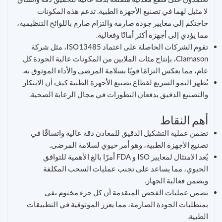
لا مثيل لهما في تصنيع الأجهزة الطبية. تدعم هذه المكونات
حاجتكم إلى معايير جودة صارمة والتزام صارم باللوائح التنظيمية،
مما يؤدي إلى أجهزة أكثر أمانًا وفعالية.
تقوم الشركات الحاصلة على اعتماد ISO13485، مثل شركة
Clamason، بإنتاج مئات الملايين من المكونات عالية الجودة كل
عام، مما يعكس التزامًا قويًا بسلامة المرضى والأداء الموثوق به.
يُظهر النمو السريع لقطاع تصنيع الأجهزة الطبية كيف أن الابتكار
والتصنيع الدقيق يدفعان التطورات في مجال الرعاية الصحية.
أهم النقاط
تضمن عملية التشكيل الدقيق للمعادن دقة عالية واتساقًا في
تصنيع الأجهزة الطبية، وهو أمر حيوي لسلامة المرضى.
يُعد الامتثال لمعايير ISO و FDA أمرًا بالغ الأهمية للتوافق
الحيوي، مما يساعد على تجنب عمليات السحب المكلفة
ويضمن فعالية الجهاز.
تضمن عمليات الفحص المتقدمة أن كل جزء مختوم يفي
بمتطلبات الجودة الصارمة، مما يعزز الموثوقية في التطبيقات
الطبية.