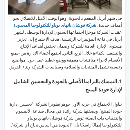
في شهر أبريل المفعم بالحيوية، وهو الوقت الأمثل للانطلاق نحو
أهداف جديدة،
شركة فوشان نانهاى يوباو للتكنولوجيا المحدودة
عقدت الشركة مؤخرًا اجتماعها السنوي للإدارة الوسطى لشهر
أبريل في قاعة المؤتمرات الرئيسية. هدف الاجتماع إلى تعزيز
مستوى الإدارة العامة للشركة وضمان تحقيق أهداف الإنتاج
والتشغيل بكفاءة خلال الربع الثاني. اجتمع أعضاء الإدارة من جميع
الأقسام لإجراء مناقشات معمقة ووضع خطط عمل حول مواضيع
رئيسية تشمل المنتجات والسلامة وسياسات الشركة وبناء الفريق.
1. التمسك بالتزامنا الأصلي بالجودة والتحسين الشامل
لإدارة جودة المنتج
تناول الاجتماع في جزئه الأول جوهر تطوير الشركة: "تحسين إدارة
جودة المنتج". وبصفتها شركة رائدة في مجال صناعة الألمنيوم
والتقنيات ذات الصلة، تؤمن شركة فوشان نانهاي يويباو
للتكنولوجيا إيمانًا راسخًا بأن "الجودة هي أساس نجاح أي شركة".