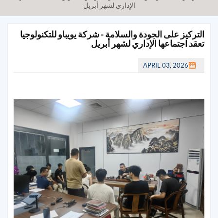
الإداري لشهر أبريل
التركيز على الجودة والسلامة - شركة يويباو للتكنولوجيا
تعقد اجتماعها الإداري لشهر أبريل
APRIL 03, 2026