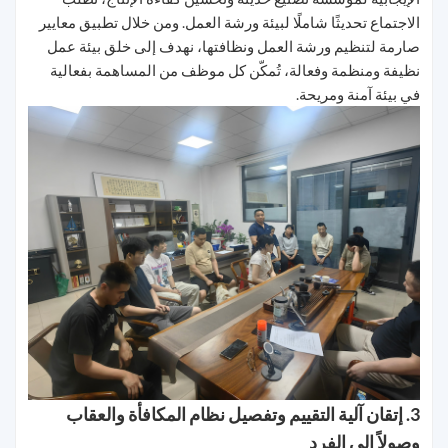
الاجتماع تحديثًا شاملًا لبيئة ورشة العمل. ومن خلال تطبيق معايير
صارمة لتنظيم ورشة العمل ونظافتها، نهدف إلى خلق بيئة عمل
نظيفة ومنظمة وفعالة، تُمكّن كل موظف من المساهمة بفعالية
في بيئة آمنة ومريحة.
3. إتقان آلية التقييم وتفصيل نظام المكافأة والعقاب
وصولاً إلى الفرد