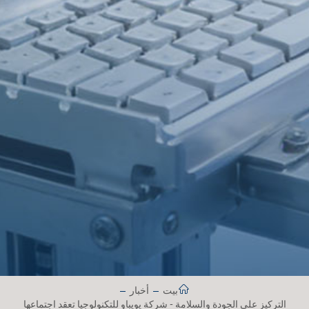
بيت
أخبار
التركيز على الجودة والسلامة - شركة يويباو للتكنولوجيا تعقد اجتماعها