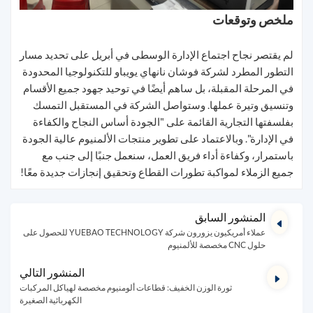
ملخص وتوقعات
لم يقتصر نجاح اجتماع الإدارة الوسطى في أبريل على تحديد مسار
التطور المطرد لشركة فوشان نانهاي يويباو للتكنولوجيا المحدودة
في المرحلة المقبلة، بل ساهم أيضًا في توحيد جهود جميع الأقسام
وتنسيق وتيرة عملها. وستواصل الشركة في المستقبل التمسك
بفلسفتها التجارية القائمة على "الجودة أساس النجاح والكفاءة
في الإدارة". وبالاعتماد على تطوير منتجات الألمنيوم عالية الجودة
باستمرار، وكفاءة أداء فريق العمل، سنعمل جنبًا إلى جنب مع
جميع الزملاء لمواكبة تطورات القطاع وتحقيق إنجازات جديدة معًا!
المنشور السابق
عملاء أمريكيون يزورون شركة YUEBAO TECHNOLOGY للحصول على
حلول CNC مخصصة للألمنيوم
المنشور التالي
ثورة الوزن الخفيف: قطاعات ألومنيوم مخصصة لهياكل المركبات
الكهربائية الصغيرة