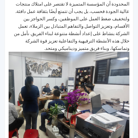
المحدودة أن المؤسسة المتميزة لا تقتصر على امتلاك منتجات
عالية الجودة فحسب، بل يجب أن تتمتع أيضًا بثقافة عمل دافئة.
ولتخفيف ضغط العمل على الموظفين، وكسر الحواجز بين
الأقسام، وتعزيز التواصل والتفاهم المتبادل بين الزملاء، تعمل
الشركة بنشاط على إعداد أنشطة متنوعة لبناء الفريق. نأمل من
خلال هذه الأنشطة الترفيهية والتفاعلية تعزيز قوة الشركة
وتماسكها، وبناء فريق متميز وديناميكي ومتحد.