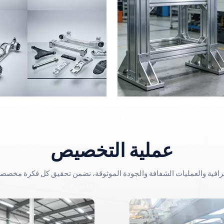
عملية التخصيص
ترافية والعمليات الشفافة والجودة الموثوقة، نضمن تحقيق كل فكرة مخصص