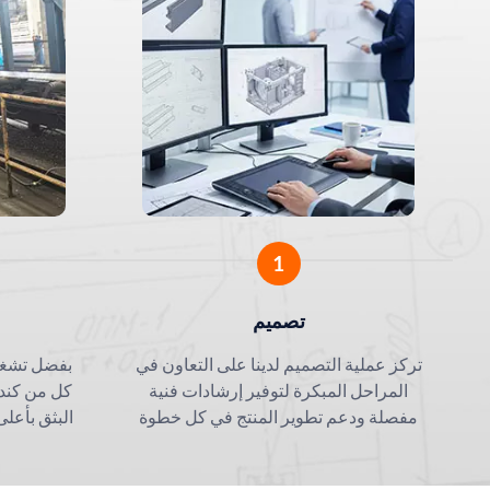
الألمنيوم: من إطارات العرض
هياكل الأ
الدقيقة إلى مشتتات الحرارة
التحمل:
المتطورة
1
تصميم
تركز عملية التصميم لدينا على التعاون في
بفضل تشغي
المراحل المبكرة لتوفير إرشادات فنية
كل من كندا
مفصلة ودعم تطوير المنتج في كل خطوة
البثق بأعل
على الطريق.