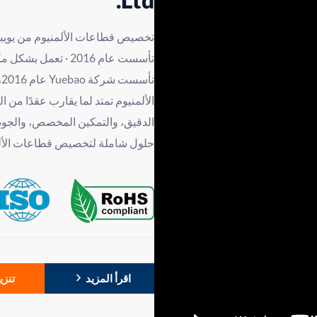
Ltd.
تخصيص قطاعات الألمنيوم من يويباو
ت
الألمنيوم تمتد لما يقارب عقدًا من ا
الدقيق، والتمكين المخصص، والجو
حلول شاملة لتخصيص قطاعات الألمني
والمعالجة، والاختبار، وخدمات ما بع
الصارمة، والاستجابة الفعالة للخدم
الدقيقة لقطاعات الألمنيوم التقليد
اقرأ المزيد
تنزيل
والأسطح المنحنية المعقدة وقطاعات ا