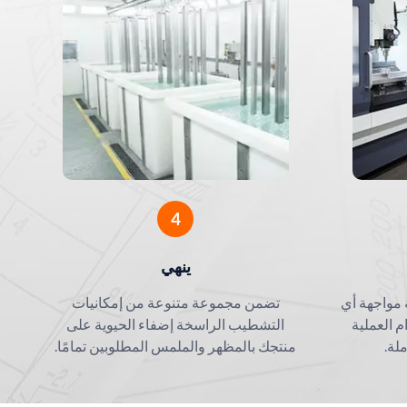
 لهياكل
مركبات الطاقة الجديدة (NEV)
حلول الألمنيوم الدقيقة لأجهزة
ات
التصوير الطبي والتشخيص
4
ينهي
ة مواجهة أي
تضمن مجموعة متنوعة من إمكانيات
م العملية
التشطيب الراسخة إضفاء الحيوية على
لة.
منتجك بالمظهر والملمس المطلوبين تمامًا.