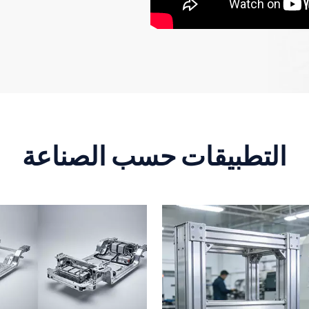
المتطورة، بما في ذلك قواطع الليزر
الحاسب الآلي. تتحكم عملية "الثني ا
فورتشن 0
التطبيقات حسب الصناعة
تقنيات جديدة مثل الطباعة ثلاثية ال
من خلال التصنيع الدقيق، ونكسب ث
صادقة. تمكين التحديث الصناعي من