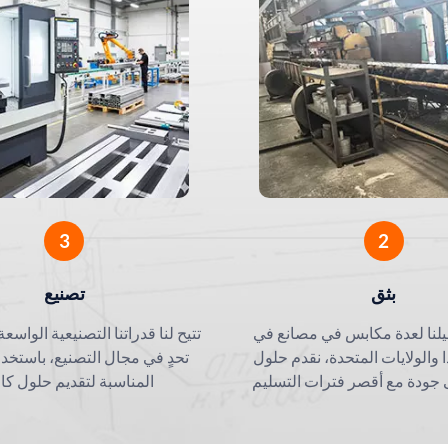
لمنيوم الصناعية شديدة
حلول الألمنيوم الدقيقة
 حلول هيكلية مخصصة
للأتمتة
وحاويات البطاري
3
2
بثق
تصنيع
لنا لعدة مكابس في مصانع في
تتيح لنا قدراتنا التصنيعية الواسع
 والولايات المتحدة، نقدم حلول
تحدٍ في مجال التصنيع، باستخدا
ى جودة مع أقصر فترات التسليم
المناسبة لتقديم حلول كام
في هذه الصناعة.