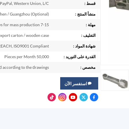
قسط :
 PayPal, Western Union, L/C
منشأ المنتج :
hen / Guangzhou (Optional)
مهلة :
7-15 days for samples; 20-30 days for mass production
التغليف :
export carton / wooden case
شهادة المواد :
REACH, ISO9001 Compliant
القدرة على التوريد :
50,000 Pieces per Month
مخصص :
ed according to the drawings
استفسر الآن