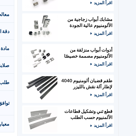
الطاقة
اقرأ المزيد
معال
مشابك أبواب زجاجية من
الألومنيوم عالية الجودة
دقة ا
مصممة حسب الطلب،
اقرأ المزيد
وأدوات أبواب خشبية
مادة 
أدوات أبواب منزلقة من
الألومنيوم مصممة خصيصًا
ومثبتات زجاجية
اقرأ المزيد
صلابة
طقم قضبان ألومنيوم 4040
طلب
لإطار آلة نقش بالليزر
400x400 مم
اقرأ المزيد
توافق
قطع ثني وتشكيل قطاعات
الألمنيوم حسب الطلب
معيار
اقرأ المزيد