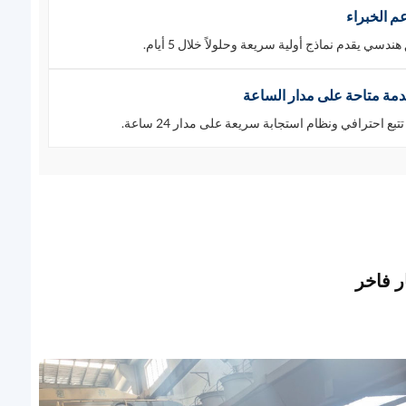
عم الخبراء
ندسي يقدم نماذج أولية سريعة وحلولاً خلال 5 أيام.
مة متاحة على مدار الساعة
تبع احترافي ونظام استجابة سريعة على مدار 24 ساعة.
ر فاخر