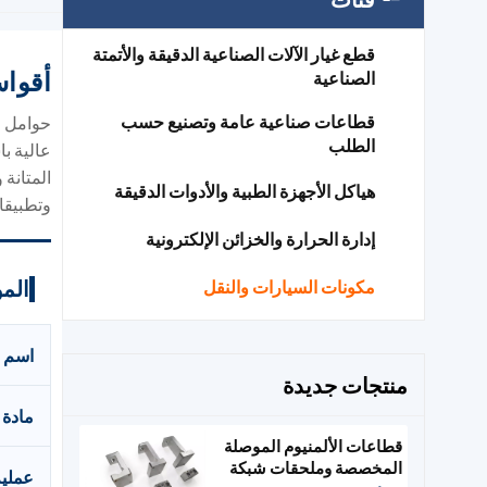
قطع غيار الآلات الصناعية الدقيقة والأتمتة
أقواس
الصناعية
قطاعات صناعية عامة وتصنيع حسب
الطلب
هياكل الأجهزة الطبية والأدوات الدقيقة
وتطبيقات
إدارة الحرارة والخزائن الإلكترونية
المو
مكونات السيارات والنقل
اسم ا
منتجات جديدة
مادة
قطاعات الألمنيوم الموصلة
المخصصة وملحقات شبكة
عملية