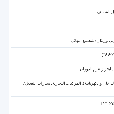
ميل الشفاف
 اهتزاز عزم الدوران
خلي والكهربائية)، المركبات التجارية، سيارات التعديل/