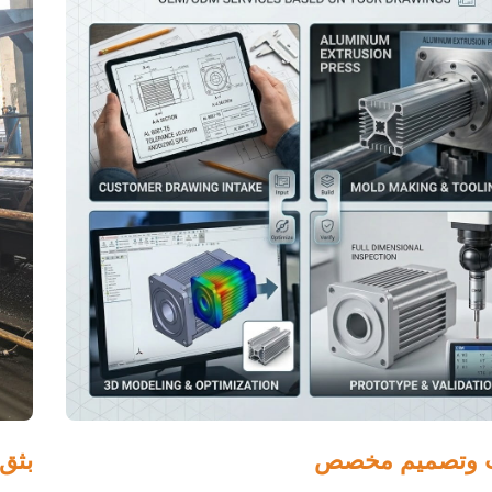
ت وتصميم مخصص
بثق 