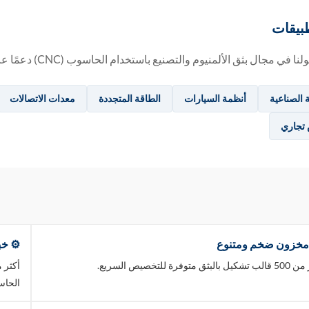
بيقات
في مجال بثق الألمنيوم والتصنيع باستخدام الحاسوب (CNC) دعمًا عالي الأداء لمختلف الصناعات:
ة الصناعية
أنظمة السيارات
الطاقة المتجددة
معدات الاتصالات
تجاري
مخزون ضخم ومتنوع
⚙️ خبرة
البثق متوفرة للتخصيص السريع.
الحاسوب