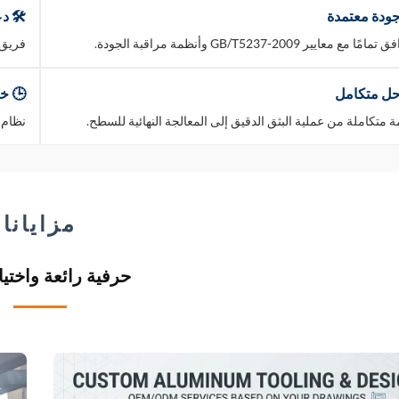
جودة معتمدة
🛠️ د
مًا مع معايير GB/T5237-2009 وأنظمة مراقبة الجودة.
فريق ه
حل متكامل
🕒 خد
 متكاملة من عملية البثق الدقيق إلى المعالجة النهائية للسطح.
نظام ت
مزايانا
حرفية رائعة واختيا