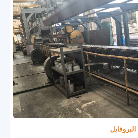
البروفايل