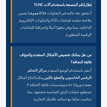
إطاراتكم المصنعة باستخدام آلات CNC؟
أ:
نحقق دقة عالية في التفاوتات
±0.1 مم
وهذا يضمن
ملاءمة سلسة لشاشات LCD والمكونات الإلكترونية
الداخلية، مما يوفر مظهرًا أنيقًا واحترافيًا للشاشات
الرقمية المتطورة.
س: هل يمكنك تخصيص الأشكال المعقدة والحواف
فائقة النحافة؟
أ:
نعم. باستخدام الوضع المتقدم
مراكز التحكم
الرقمي الحاسوبي والقطع بالليزر
يمكننا إنتاج أشكال
معقدة وزوايا حادة وتصميمات فائقة النحافة لا
تستطيع عمليات البثق القياسية تحقيقها، مما
يتناسب تمامًا مع جمالية علامتك التجارية.