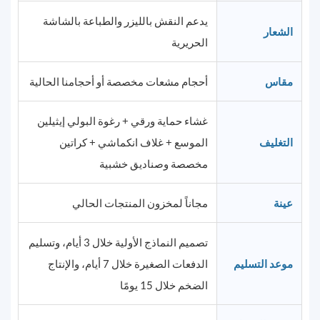
يدعم النقش بالليزر والطباعة بالشاشة
الشعار
الحريرية
مقاس
أحجام مشعات مخصصة أو أحجامنا الحالية
غشاء حماية ورقي + رغوة البولي إيثيلين
التغليف
الموسع + غلاف انكماشي + كراتين
مخصصة وصناديق خشبية
عينة
مجاناً لمخزون المنتجات الحالي
تصميم النماذج الأولية خلال 3 أيام، وتسليم
موعد التسليم
الدفعات الصغيرة خلال 7 أيام، والإنتاج
الضخم خلال 15 يومًا