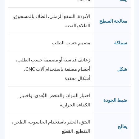
الأنودة، السفع الرملي، الطلاء بالمسحوق،
معالجة السطح
الطلاء بالفضة
سماكة
مصمم حسب الطلب
زعانف قياسية أو مصممة حسب الطلب،
شكل
أجسام مصنعة باستخدام آلات CNC،
أشكال معقدة
اختبار المواد، والفحص البُعدي، واختبار
ضبط الجودة
الكفاءة الحرارية
البثق، الحفر باستخدام الحاسوب، الطحن،
يعالج
التقطيع، القطع