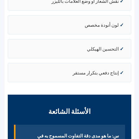
✓
نقش الشعار أو وضع العلامات بالليزر
✓
لون أنودة مخصص
✓
التحسين الهيكلي
✓
إنتاج دفعي بتكرار مستقر
الأسئلة الشائعة
س: ما هو مدى دقة التفاوت المسموح به في