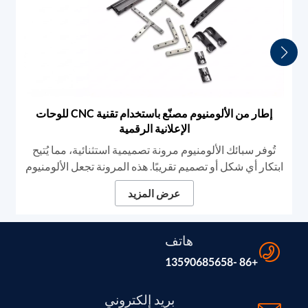
إطار من الألومنيوم مصنّع باستخدام تقنية CNC للوحات
الإعلانية الرقمية
تُوفر سبائك الألومنيوم مرونة تصميمية استثنائية، مما يُتيح
ابتكار أي شكل أو تصميم تقريبًا. هذه المرونة تجعل الألومنيوم
الخيار الأمثل لحلول اللافتات الرقمية والإطارات عالية
عرض المزيد
الجودة.
هاتف
+86 -13590685658
بريد إلكتروني