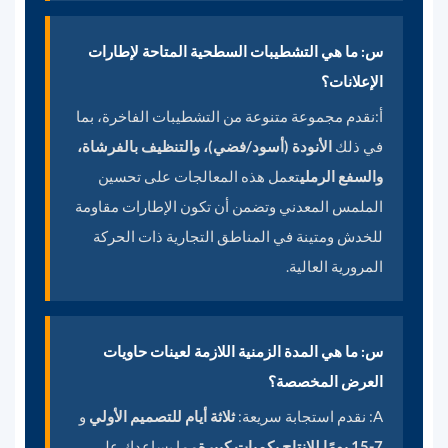
س: ما هي التشطيبات السطحية المتاحة لإطارات
الإعلانات؟
أ:
نقدم مجموعة متنوعة من التشطيبات الفاخرة، بما
في ذلك
الأنودة (أسود/فضي)، والتنظيف بالفرشاة،
والسفع الرملي
تعمل هذه المعالجات على تحسين
الملمس المعدني وتضمن أن تكون الإطارات مقاومة
للخدش ومتينة في المناطق التجارية ذات الحركة
المرورية العالية.
س: ما هي المدة الزمنية اللازمة لعينات حاويات
العرض المخصصة؟
A:
نقدم استجابة سريعة:
ثلاثة أيام للتصميم الأولي
و
7-15 يومًا للإنتاج بكميات كبيرة
مما يساعدك على