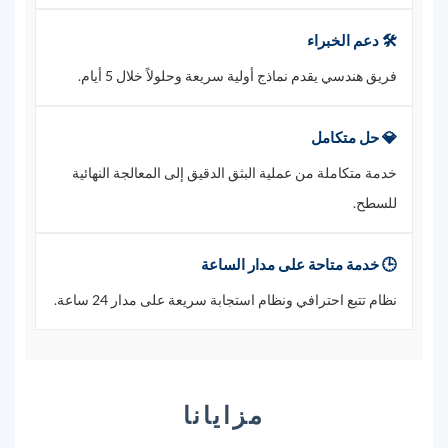
🛠️ دعم الخبراء
فريق هندسي يقدم نماذج أولية سريعة وحلولاً خلال 5 أيام.
💎 حل متكامل
خدمة متكاملة من عملية البثق الدقيق إلى المعالجة النهائية
للسطح.
🕒 خدمة متاحة على مدار الساعة
نظام تتبع احترافي ونظام استجابة سريعة على مدار 24 ساعة.
مزايانا