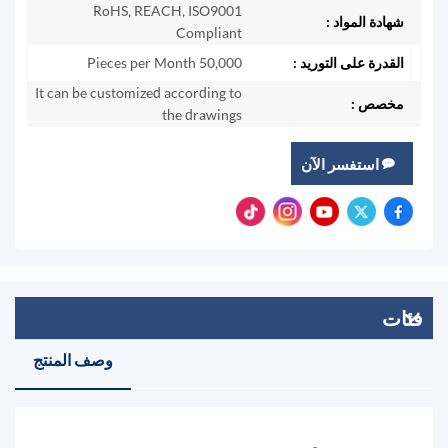
RoHS, REACH, ISO9001
شهادة المواد :
Compliant
القدرة على التوريد :
50,000 Pieces per Month
It can be customized according to
مخصص :
the drawings
استفسر الآن
فئات
وصف المنتج