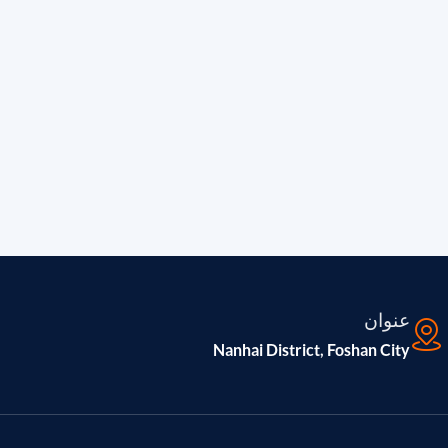
عنوان
Nanhai District, Foshan City