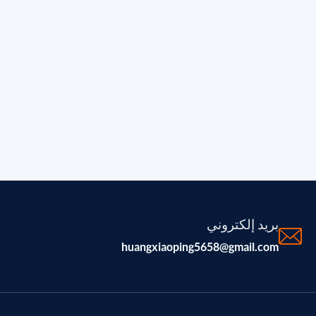
بريد إلكتروني
huangxiaoping5658@gmail.com