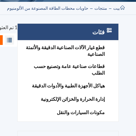
بيت
منتجات
حاويات محطات الطاقة المصنوعة من الألومنيوم
1 تم العثور على نتائج لـ "حاويات محطات الطاقة المصنوعة من الألومنيوم"
فئات
قطع غيار الآلات الصناعية الدقيقة والأتمتة
الصناعية
قطاعات صناعية عامة وتصنيع حسب
الطلب
هياكل الأجهزة الطبية والأدوات الدقيقة
إدارة الحرارة والخزائن الإلكترونية
مكونات السيارات والنقل