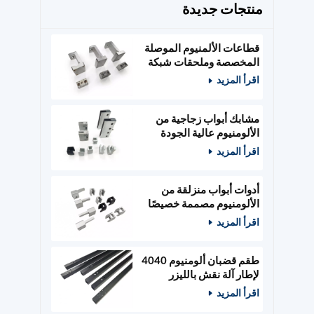
منتجات جديدة
قطاعات الألمنيوم الموصلة
المخصصة وملحقات شبكة
الطاقة
اقرأ المزيد
مشابك أبواب زجاجية من
الألومنيوم عالية الجودة
مصممة حسب الطلب،
اقرأ المزيد
وأدوات أبواب خشبية
أدوات أبواب منزلقة من
الألومنيوم مصممة خصيصًا
ومثبتات زجاجية
اقرأ المزيد
طقم قضبان ألومنيوم 4040
لإطار آلة نقش بالليزر
400x400 مم
اقرأ المزيد