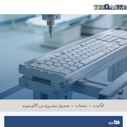
بيت
منتجات
صندوق مشروع من الألومنيوم
فئات