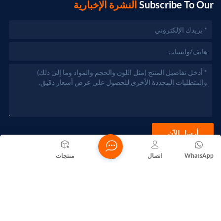
Subscribe To Our
النشرة الإخبارية
أرسل الآن
WhatsApp
اتصال
بيت
منتجات
حقوق الطبع والنشر @ 2026 Foshan Nanhai Yuebao Technology
Co., Ltd. جميع الحقوق محفوظة .
الشبكة المدعومة
المدونات
Xml
سياسة الخصوصية
خريطة الموقع