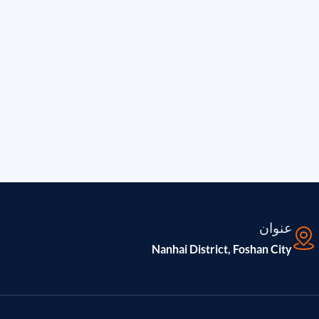
عنوان
Nanhai District, Foshan City