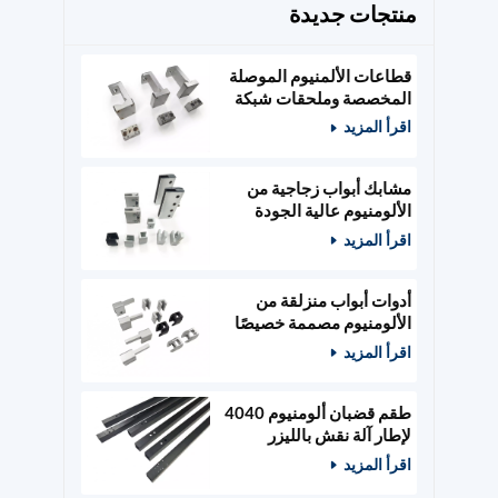
منتجات جديدة
قطاعات الألمنيوم الموصلة
المخصصة وملحقات شبكة
الطاقة
اقرأ المزيد
مشابك أبواب زجاجية من
الألومنيوم عالية الجودة
مصممة حسب الطلب،
اقرأ المزيد
وأدوات أبواب خشبية
أدوات أبواب منزلقة من
الألومنيوم مصممة خصيصًا
ومثبتات زجاجية
اقرأ المزيد
طقم قضبان ألومنيوم 4040
لإطار آلة نقش بالليزر
400x400 مم
اقرأ المزيد