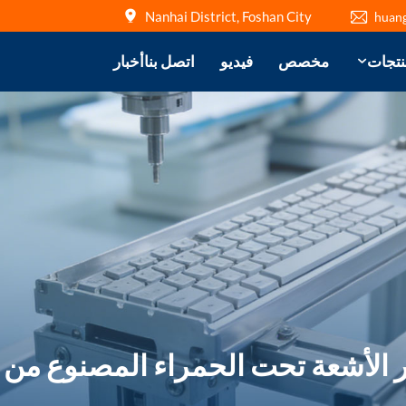
Nanhai District, Foshan City
huan
نتجات
مخصص
فيديو
اتصل بنا
أخبار
أشعة تحت الحمراء المصنوع من الألو