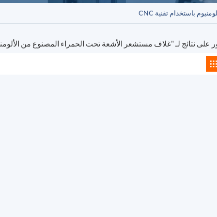
وم باستخدام تقنية CNC