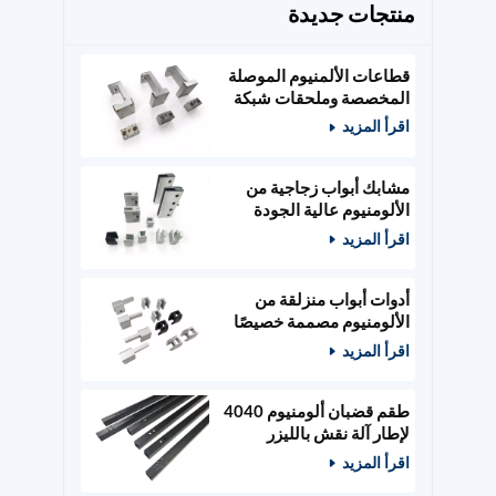
منتجات جديدة
قطاعات الألمنيوم الموصلة
المخصصة وملحقات شبكة
الطاقة
اقرأ المزيد
مشابك أبواب زجاجية من
الألومنيوم عالية الجودة
مصممة حسب الطلب،
اقرأ المزيد
وأدوات أبواب خشبية
أدوات أبواب منزلقة من
الألومنيوم مصممة خصيصًا
ومثبتات زجاجية
اقرأ المزيد
طقم قضبان ألومنيوم 4040
لإطار آلة نقش بالليزر
400x400 مم
اقرأ المزيد