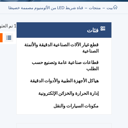
بيت
منتجات
قناة شريط LED من الألومنيوم مصممة خصيصًا
1 تم العثور على نتائج لـ "قناة شريط LED من الألومنيوم مصممة خصيصًا"
فئات
قطع غيار الآلات الصناعية الدقيقة والأتمتة
الصناعية
قطاعات صناعية عامة وتصنيع حسب
الطلب
هياكل الأجهزة الطبية والأدوات الدقيقة
إدارة الحرارة والخزائن الإلكترونية
مكونات السيارات والنقل