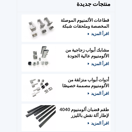
منتجات جديدة
قطاعات الألمنيوم الموصلة
المخصصة وملحقات شبكة
الطاقة
اقرأ المزيد
مشابك أبواب زجاجية من
الألومنيوم عالية الجودة
مصممة حسب الطلب،
اقرأ المزيد
وأدوات أبواب خشبية
أدوات أبواب منزلقة من
الألومنيوم مصممة خصيصًا
ومثبتات زجاجية
اقرأ المزيد
طقم قضبان ألومنيوم 4040
لإطار آلة نقش بالليزر
400x400 مم
اقرأ المزيد