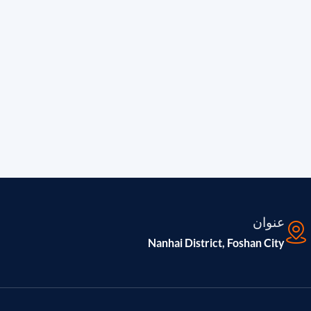
عنوان
Nanhai District, Foshan City