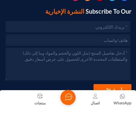
Subscribe To Our
النشرة الإخبارية
أرسل الآن
WhatsApp
اتصال
بيت
منتجات
حقوق الطبع والنشر @ 2026 Foshan Nanhai Yuebao Technology
Co., Ltd. جميع الحقوق محفوظة .
الشبكة المدعومة
المدونات
Xml
سياسة الخصوصية
خريطة الموقع