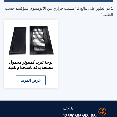
1 تم العثور على نتائج لـ "مشتت حراري من الألومنيوم المؤكسد حسب
الطلب"
لوحة تبريد كمبيوتر محمول
مصنعة بدقة باستخدام تقنية
CNC
عرض المزيد
هاتف
+86 -13590685658