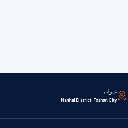
عنوان
Nanhai District, Foshan City