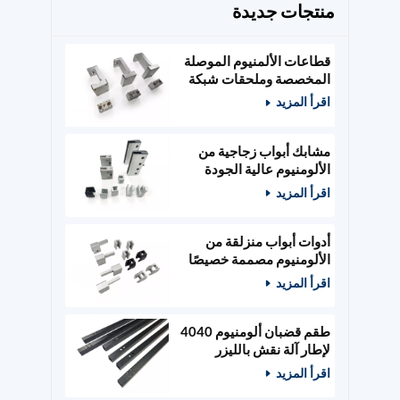
منتجات جديدة
قطاعات الألمنيوم الموصلة
المخصصة وملحقات شبكة
الطاقة
اقرأ المزيد
مشابك أبواب زجاجية من
الألومنيوم عالية الجودة
مصممة حسب الطلب،
اقرأ المزيد
وأدوات أبواب خشبية
أدوات أبواب منزلقة من
الألومنيوم مصممة خصيصًا
ومثبتات زجاجية
اقرأ المزيد
طقم قضبان ألومنيوم 4040
لإطار آلة نقش بالليزر
400x400 مم
اقرأ المزيد