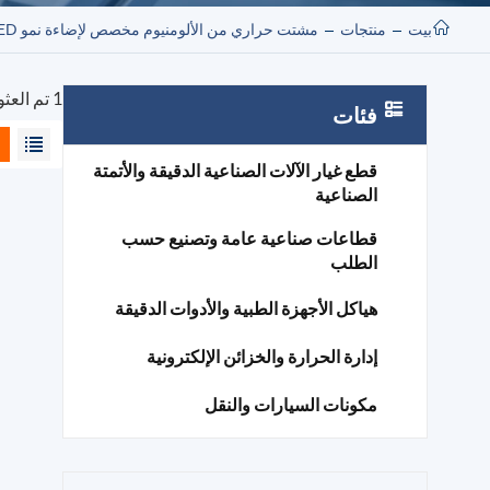
بيت
منتجات
مشتت حراري من الألومنيوم مخصص لإضاءة نمو LED
1 تم العثور على نتائج لـ "مشتت حراري من الألومنيوم مخصص لإضاءة نمو LED"
فئات
قطع غيار الآلات الصناعية الدقيقة والأتمتة
الصناعية
قطاعات صناعية عامة وتصنيع حسب
الطلب
هياكل الأجهزة الطبية والأدوات الدقيقة
إدارة الحرارة والخزائن الإلكترونية
مكونات السيارات والنقل