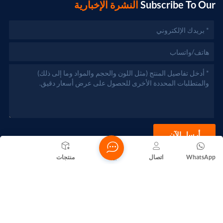
Subscribe To Our
النشرة الإخبارية
أرسل الآن
WhatsApp
اتصال
بيت
منتجات
حقوق الطبع والنشر @ 2026 Foshan Nanhai Yuebao Technology
Co., Ltd. جميع الحقوق محفوظة .
الشبكة المدعومة
المدونات
Xml
سياسة الخصوصية
خريطة الموقع