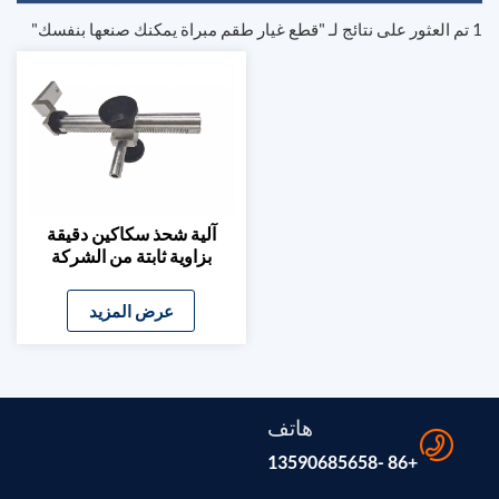
1 تم العثور على نتائج لـ "قطع غيار طقم مبراة يمكنك صنعها بنفسك"
آلية شحذ سكاكين دقيقة
بزاوية ثابتة من الشركة
المصنعة الأصلية
عرض المزيد
هاتف
+86 -13590685658