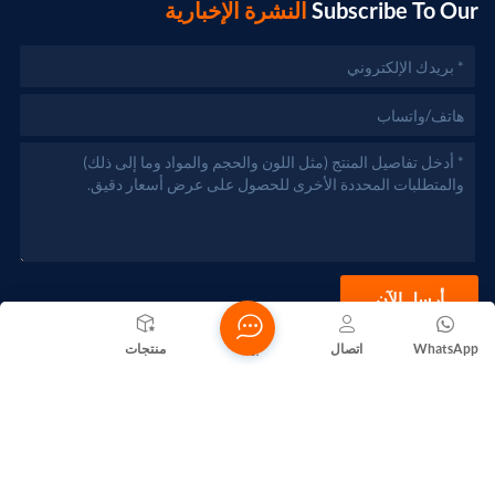
Subscribe To Our
النشرة الإخبارية
أرسل الآن
WhatsApp
اتصال
بيت
منتجات
حقوق الطبع والنشر @ 2026 Foshan Nanhai Yuebao Technology
Co., Ltd. جميع الحقوق محفوظة .
الشبكة المدعومة
المدونات
Xml
سياسة الخصوصية
خريطة الموقع