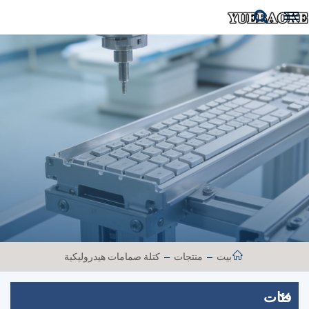
بيت
منتجات
كتلة صمامات هيدروليكية
فئات