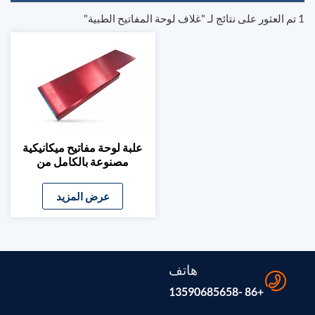
1 تم العثور على نتائج لـ "غلاف لوحة المفاتيح الطبية"
علبة لوحة مفاتيح ميكانيكية
مصنوعة بالكامل من
الألومنيوم الطبي، مصممة
خصيصًا للاستخدام الطبي
عرض المزيد
هاتف
+86 -13590685658