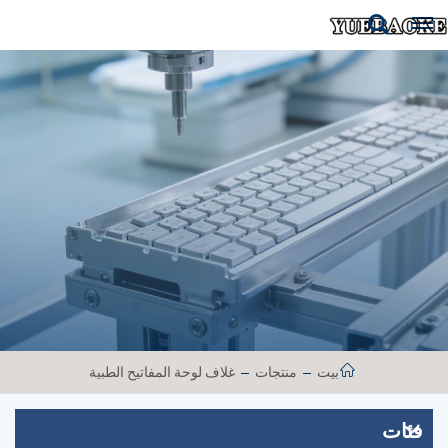
بيت
منتجات
غلاف لوحة المفاتيح الطبية
فئات