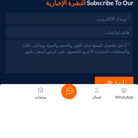
Subscribe To Our
النشرة الإخبارية
أرسل الآن
WhatsApp
اتصال
بيت
منتجات
حقوق الطبع والنشر @ 2026 Foshan Nanhai Yuebao Technology
Co., Ltd. جميع الحقوق محفوظة .
الشبكة المدعومة
المدونات
Xml
سياسة الخصوصية
خريطة الموقع