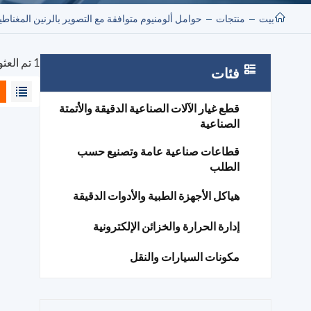
بيت
منتجات
حوامل ألومنيوم متوافقة مع التصوير بالرنين المغنا
1 تم العثور على نتائج لـ "حوامل ألومنيوم متوافقة مع التصوير بالرنين المغناطيسي"
فئات
قطع غيار الآلات الصناعية الدقيقة والأتمتة
الصناعية
قطاعات صناعية عامة وتصنيع حسب
الطلب
هياكل الأجهزة الطبية والأدوات الدقيقة
إدارة الحرارة والخزائن الإلكترونية
مكونات السيارات والنقل