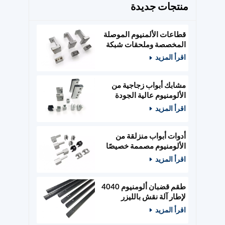
منتجات جديدة
قطاعات الألمنيوم الموصلة
المخصصة وملحقات شبكة
الطاقة
اقرأ المزيد
مشابك أبواب زجاجية من
الألومنيوم عالية الجودة
مصممة حسب الطلب،
اقرأ المزيد
وأدوات أبواب خشبية
أدوات أبواب منزلقة من
الألومنيوم مصممة خصيصًا
ومثبتات زجاجية
اقرأ المزيد
طقم قضبان ألومنيوم 4040
لإطار آلة نقش بالليزر
400x400 مم
اقرأ المزيد