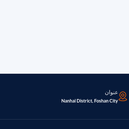
عنوان
Nanhai District, Foshan City