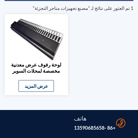
1 تم العثور على نتائج لـ "مصنع تجهيزات متاجر التجزئة"
لوحة رفوف عرض معدنية
مخصصة لمحلات السوبر
ماركت
عرض المزيد
هاتف
+86 -13590685658