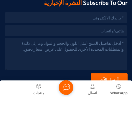
Subscribe To Our
النشرة الإخبارية
أرسل الآن
WhatsApp
اتصال
بيت
منتجات
حقوق الطبع والنشر @ 2026 Foshan Nanhai Yuebao Technology
Co., Ltd. جميع الحقوق محفوظة .
الشبكة المدعومة
المدونات
Xml
سياسة الخصوصية
خريطة الموقع