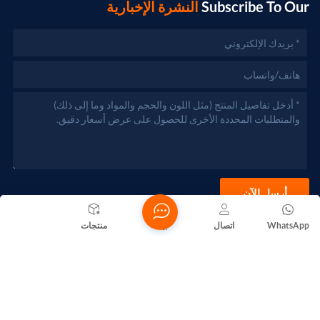
Subscribe To Our
النشرة الإخبارية
أرسل الآن
WhatsApp
اتصال
بيت
منتجات
حقوق الطبع والنشر @ 2026 Foshan Nanhai Yuebao Technology
Co., Ltd. جميع الحقوق محفوظة .
الشبكة المدعومة
المدونات
Xml
سياسة الخصوصية
خريطة الموقع