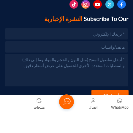
Subscribe To Our
النشرة الإخبارية
أرسل الآن
WhatsApp
اتصال
بيت
منتجات
حقوق الطبع والنشر @ 2026 Foshan Nanhai Yuebao Technology
Co., Ltd. جميع الحقوق محفوظة .
الشبكة المدعومة