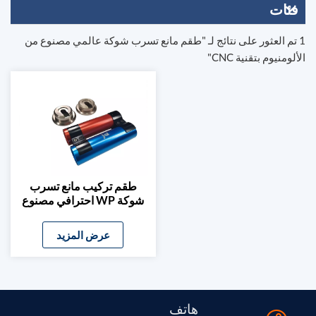
فئات
1 تم العثور على نتائج لـ "طقم مانع تسرب شوكة عالمي مصنوع من
الألومنيوم بتقنية CNC"
طقم تركيب مانع تسرب
شوكة WP احترافي مصنوع
من الألومنيوم بتقنية CNC
عرض المزيد
هاتف