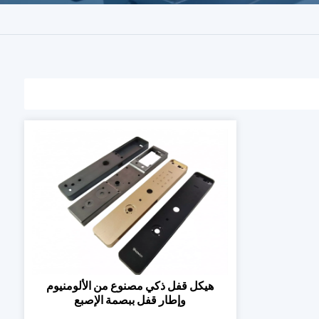
هيكل قفل ذكي مصنوع من الألومنيوم
وإطار قفل ببصمة الإصبع