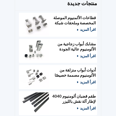
منتجات جديدة
قطاعات الألمنيوم الموصلة
المخصصة وملحقات شبكة
الطاقة
اقرأ المزيد
مشابك أبواب زجاجية من
الألومنيوم عالية الجودة
مصممة حسب الطلب،
اقرأ المزيد
وأدوات أبواب خشبية
أدوات أبواب منزلقة من
الألومنيوم مصممة خصيصًا
ومثبتات زجاجية
اقرأ المزيد
طقم قضبان ألومنيوم 4040
لإطار آلة نقش بالليزر
400x400 مم
اقرأ المزيد