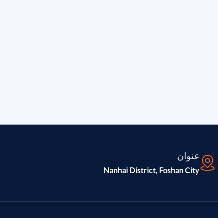
عنوان
Nanhai District, Foshan City