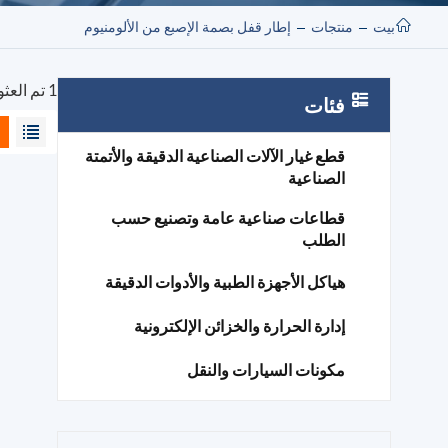
بيت
منتجات
إطار قفل بصمة الإصبع من الألومنيوم
1 تم العثور على نتائج لـ "إطار قفل بصمة الإصبع من الألومنيوم"
فئات
قطع غيار الآلات الصناعية الدقيقة والأتمتة
الصناعية
قطاعات صناعية عامة وتصنيع حسب
الطلب
هياكل الأجهزة الطبية والأدوات الدقيقة
إدارة الحرارة والخزائن الإلكترونية
مكونات السيارات والنقل