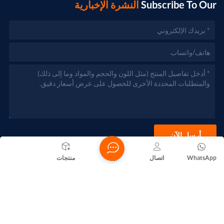
Subscribe To Our
النشرة الإخبارية
أرسل الآن
WhatsApp
اتصال
بيت
منتجات
حقوق الطبع والنشر @ 2026 Foshan Nanhai Yuebao Technology
Co., Ltd. جميع الحقوق محفوظة .
الشبكة المدعومة
المدونات
Xml
سياسة الخصوصية
خريطة الموقع