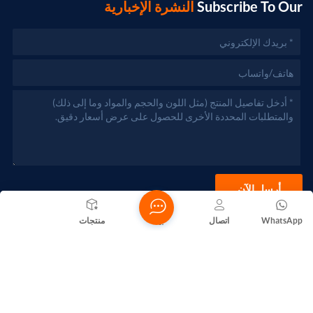
Subscribe To Our
النشرة الإخبارية
أرسل الآن
WhatsApp
اتصال
بيت
منتجات
حقوق الطبع والنشر @ 2026 Foshan Nanhai Yuebao Technology
Co., Ltd. جميع الحقوق محفوظة .
الشبكة المدعومة
المدونات
Xml
سياسة الخصوصية
خريطة الموقع